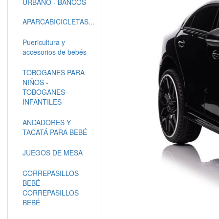
URBANO - BANCOS
-
APARCABICICLETAS...
Puericultura y
accesorios de bebés
TOBOGANES PARA
NIÑOS -
TOBOGANES
INFANTILES
ANDADORES Y
TACATÁ PARA BEBÉ
JUEGOS DE MESA
CORREPASILLOS
BEBÉ -
CORREPASILLOS
BEBÉ