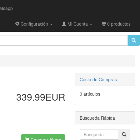
tsapp
Configuración
Mi Cuenta
0 productos
Cesta de Compras
339.99EUR
0 artículos
Búsqueda Rápida
Comprar Ahora