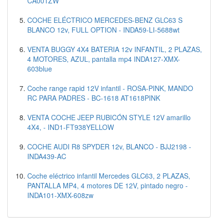
CA001ZW
COCHE ELÉCTRICO MERCEDES-BENZ GLC63 S
BLANCO 12v, FULL OPTION - INDA59-LI-5688wt
VENTA BUGGY 4X4 BATERIA 12v INFANTIL, 2 PLAZAS,
4 MOTORES, AZUL, pantalla mp4 INDA127-XMX-
603blue
Coche range rapid 12V infantil - ROSA-PINK, MANDO
RC PARA PADRES - BC-1618 AT1618PINK
VENTA COCHE JEEP RUBICÓN STYLE 12V amarillo
4X4, - IND1-FT938YELLOW
COCHE AUDI R8 SPYDER 12v, BLANCO - BJJ2198 -
INDA439-AC
Coche eléctrico infantil Mercedes GLC63, 2 PLAZAS,
PANTALLA MP4, 4 motores DE 12V, pintado negro -
INDA101-XMX-608zw