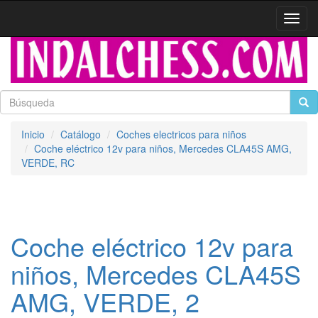
Activa
naveg
Inicio
Catálogo
Coches electricos para niños
Coche eléctrico 12v para niños, Mercedes CLA45S AMG,
VERDE, RC
Coche eléctrico 12v para
niños, Mercedes CLA45S
AMG, VERDE, 2