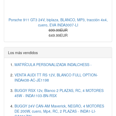
Porsche 911 GT3 24V, biplaza, BLANCO, MP3, tracción 4x4,
cuero, EVA INDA3007-LI
699.99EUR
649.99EUR
Los más vendidos
MATRÍCULA PERSONALIZADA INDALCHESS -
VENTA AUDI TT RS 12V, BLANCO FULL OPTION-
INDA438-AC-JE1198
BUGGY RSX 12v, Blanco 2 PLAZAS, RC, 4 MOTORES
45W - INDA1103-BN-RSX
BUGGY 24V CAN-AM Maverick, NEGRO, 4 MOTORES
DE 200W, cuero, Mp4, RC, 2 PLAZAS - INDA1-LI-