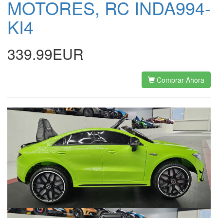
MOTORES, RC INDA994-
KI4
339.99EUR
Comprar Ahora