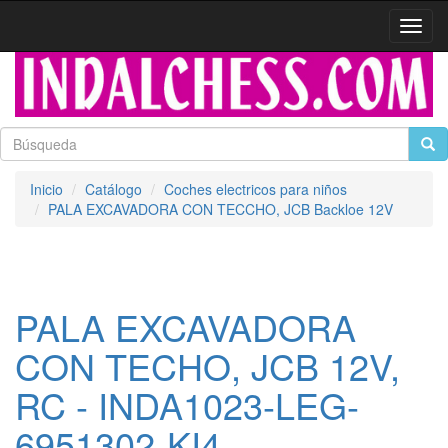
Activa
naveg
Inicio
Catálogo
Coches electricos para niños
PALA EXCAVADORA CON TECCHO, JCB Backloe 12V
PALA EXCAVADORA
CON TECHO, JCB 12V,
RC - INDA1023-LEG-
6951302-KI4