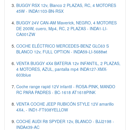
BUGGY RSX 12v, Blanco 2 PLAZAS, RC, 4 MOTORES
45W - INDA1103-BN-RSX
BUGGY 24V CAN-AM Maverick, NEGRO, 4 MOTORES
DE 200W, cuero, Mp4, RC, 2 PLAZAS - INDA1-LI-
CA001ZW
COCHE ELÉCTRICO MERCEDES-BENZ GLC63 S
BLANCO 12v, FULL OPTION - INDA59-LI-5688wt
VENTA BUGGY 4X4 BATERIA 12v INFANTIL, 2 PLAZAS,
4 MOTORES, AZUL, pantalla mp4 INDA127-XMX-
603blue
Coche range rapid 12V infantil - ROSA-PINK, MANDO
RC PARA PADRES - BC-1618 AT1618PINK
VENTA COCHE JEEP RUBICÓN STYLE 12V amarillo
4X4, - IND1-FT938YELLOW
COCHE AUDI R8 SPYDER 12v, BLANCO - BJJ2198 -
INDA439-AC