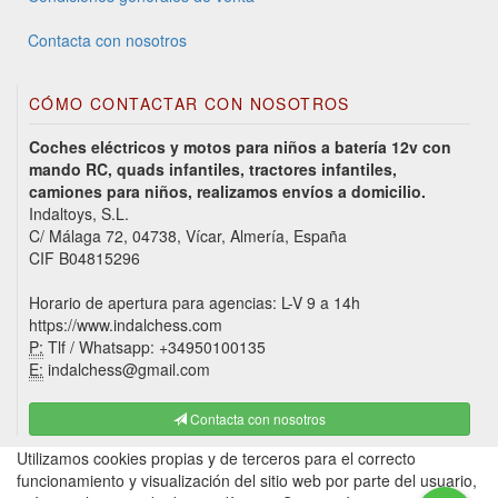
Contacta con nosotros
CÓMO CONTACTAR CON NOSOTROS
Coches eléctricos y motos para niños a batería 12v con
mando RC, quads infantiles, tractores infantiles,
camiones para niños, realizamos envíos a domicilio.
Indaltoys, S.L.
C/ Málaga 72, 04738, Vícar, Almería, España
CIF B04815296
Horario de apertura para agencias: L-V 9 a 14h
https://www.indalchess.com
P:
Tlf / Whatsapp: +34950100135
E:
indalchess@gmail.com
Contacta con nosotros
Utilizamos cookies propias y de terceros para el correcto
funcionamiento y visualización del sitio web por parte del usuario,