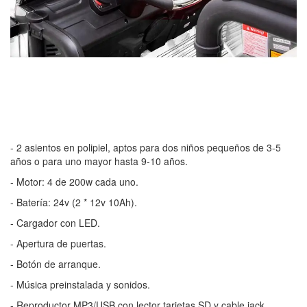
- 2 asientos en polipiel, aptos para dos niños pequeños de 3-5
años o para uno mayor hasta 9-10 años.
- Motor: 4 de 200w cada uno.
- Batería: 24v (2 * 12v 10Ah).
- Cargador con LED.
- Apertura de puertas.
- Botón de arranque.
- Música preinstalada y sonidos.
- Reproductor MP3/USB con lector tarjetas SD y cable jack.