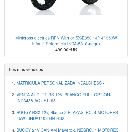
Minicross eléctrica RFN Warrior SX-E350 14/14” 350W
Infantil Referencia INDA-5816-negro
499.00EUR
Los más vendidos
MATRÍCULA PERSONALIZADA INDALCHESS -
VENTA AUDI TT RS 12V, BLANCO FULL OPTION-
INDA438-AC-JE1198
BUGGY RSX 12v, Blanco 2 PLAZAS, RC, 4 MOTORES
45W - INDA1103-BN-RSX
BUGGY 24V CAN-AM Maverick, NEGRO, 4 MOTORES