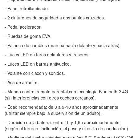
- Panel retroiluminado.
- 2 cinturones de seguridad a dos puntos cruzados.
- Pedal acelerador.
- Ruedas de goma EVA.
- Palanca de cambios (marcha hacia delante y hacia atrás).
- Luces LED en faros delanteros y traseros.
- Luces LED en barras antivuelco.
- Volante con claxon y sonidos.
- Asa de arrastre.
- Mando control remoto parental con tecnología Bluetooth 2.4G
(sin interferencias con otros coches cercanos).
- Edad recomendada: de 3 a 9-10 años aproximadamente
(utilizar siempre bajo la supervisión de un adulto).
- Duración de la batería: entre 1h y 1,5h aproximadamente
(según el terreno, inclinación, el peso y el estilo de conducción).
- Medidas del coche eléctrico para niños BIG-Predator: 140*91*85