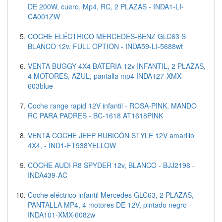
DE 200W, cuero, Mp4, RC, 2 PLAZAS - INDA1-LI-
CA001ZW
COCHE ELÉCTRICO MERCEDES-BENZ GLC63 S
BLANCO 12v, FULL OPTION - INDA59-LI-5688wt
VENTA BUGGY 4X4 BATERIA 12v INFANTIL, 2 PLAZAS,
4 MOTORES, AZUL, pantalla mp4 INDA127-XMX-
603blue
Coche range rapid 12V infantil - ROSA-PINK, MANDO
RC PARA PADRES - BC-1618 AT1618PINK
VENTA COCHE JEEP RUBICÓN STYLE 12V amarillo
4X4, - IND1-FT938YELLOW
COCHE AUDI R8 SPYDER 12v, BLANCO - BJJ2198 -
INDA439-AC
Coche eléctrico infantil Mercedes GLC63, 2 PLAZAS,
PANTALLA MP4, 4 motores DE 12V, pintado negro -
INDA101-XMX-608zw