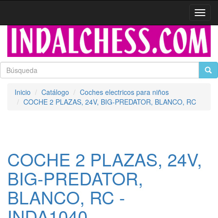
Activa
naveg
Inicio
Catálogo
Coches electricos para niños
COCHE 2 PLAZAS, 24V, BIG-PREDATOR, BLANCO, RC
COCHE 2 PLAZAS, 24V,
BIG-PREDATOR,
BLANCO, RC -
INDA1040-