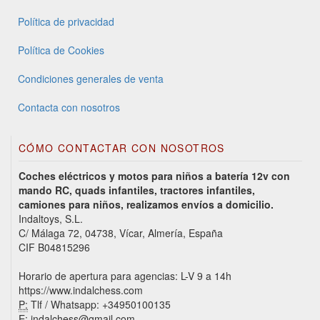
Política de privacidad
Política de Cookies
Condiciones generales de venta
Contacta con nosotros
CÓMO CONTACTAR CON NOSOTROS
Coches eléctricos y motos para niños a batería 12v con
mando RC, quads infantiles, tractores infantiles,
camiones para niños, realizamos envíos a domicilio.
Indaltoys, S.L.
C/ Málaga 72, 04738, Vícar, Almería, España
CIF B04815296
Horario de apertura para agencias: L-V 9 a 14h
https://www.indalchess.com
P:
Tlf / Whatsapp: +34950100135
E:
indalchess@gmail.com