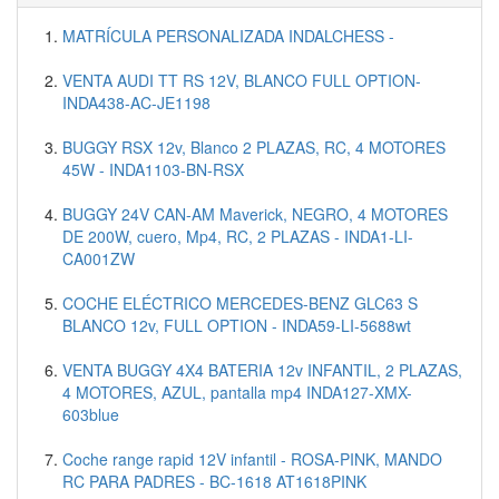
MATRÍCULA PERSONALIZADA INDALCHESS -
VENTA AUDI TT RS 12V, BLANCO FULL OPTION-
INDA438-AC-JE1198
BUGGY RSX 12v, Blanco 2 PLAZAS, RC, 4 MOTORES
45W - INDA1103-BN-RSX
BUGGY 24V CAN-AM Maverick, NEGRO, 4 MOTORES
DE 200W, cuero, Mp4, RC, 2 PLAZAS - INDA1-LI-
CA001ZW
COCHE ELÉCTRICO MERCEDES-BENZ GLC63 S
BLANCO 12v, FULL OPTION - INDA59-LI-5688wt
VENTA BUGGY 4X4 BATERIA 12v INFANTIL, 2 PLAZAS,
4 MOTORES, AZUL, pantalla mp4 INDA127-XMX-
603blue
Coche range rapid 12V infantil - ROSA-PINK, MANDO
RC PARA PADRES - BC-1618 AT1618PINK