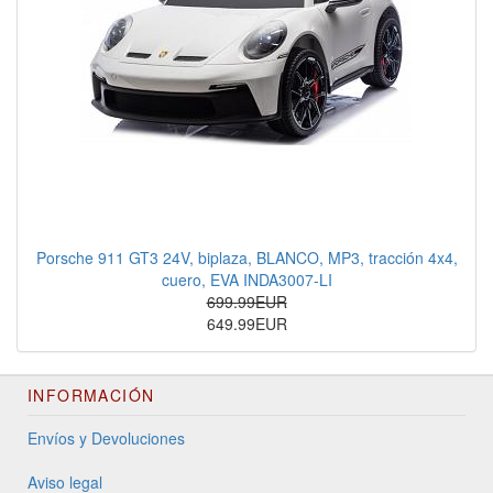
Porsche 911 GT3 24V, biplaza, BLANCO, MP3, tracción 4x4,
cuero, EVA INDA3007-LI
699.99EUR
649.99EUR
INFORMACIÓN
Envíos y Devoluciones
Aviso legal