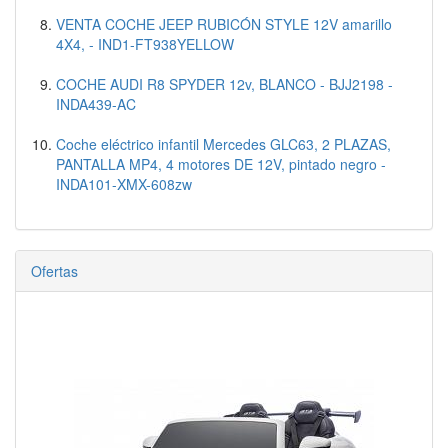
VENTA COCHE JEEP RUBICÓN STYLE 12V amarillo
4X4, - IND1-FT938YELLOW
COCHE AUDI R8 SPYDER 12v, BLANCO - BJJ2198 -
INDA439-AC
Coche eléctrico infantil Mercedes GLC63, 2 PLAZAS,
PANTALLA MP4, 4 motores DE 12V, pintado negro -
INDA101-XMX-608zw
Ofertas