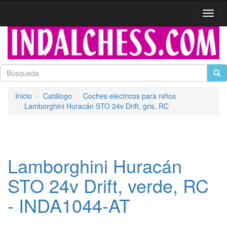
Activa
naveg
Inicio
Catálogo
Coches electricos para niños
Lamborghini Huracán STO 24v Drift, gris, RC
Lamborghini Huracán
STO 24v Drift, verde, RC
- INDA1044-AT