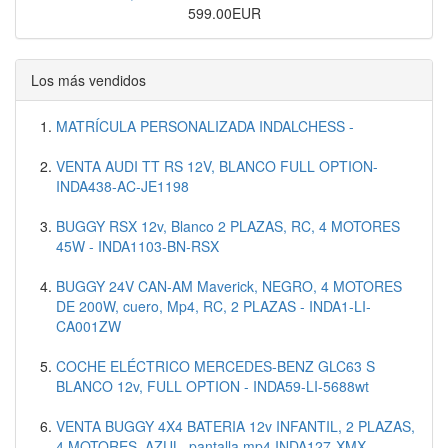
599.00EUR
Los más vendidos
MATRÍCULA PERSONALIZADA INDALCHESS -
VENTA AUDI TT RS 12V, BLANCO FULL OPTION-
INDA438-AC-JE1198
BUGGY RSX 12v, Blanco 2 PLAZAS, RC, 4 MOTORES
45W - INDA1103-BN-RSX
BUGGY 24V CAN-AM Maverick, NEGRO, 4 MOTORES
DE 200W, cuero, Mp4, RC, 2 PLAZAS - INDA1-LI-
CA001ZW
COCHE ELÉCTRICO MERCEDES-BENZ GLC63 S
BLANCO 12v, FULL OPTION - INDA59-LI-5688wt
VENTA BUGGY 4X4 BATERIA 12v INFANTIL, 2 PLAZAS,
4 MOTORES, AZUL, pantalla mp4 INDA127-XMX-