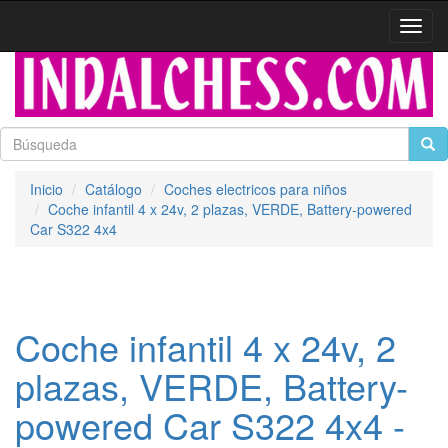
Activa
naveg
Inicio
Catálogo
Coches electricos para niños
Coche infantil 4 x 24v, 2 plazas, VERDE, Battery-powered
Car S322 4x4
Coche infantil 4 x 24v, 2
plazas, VERDE, Battery-
powered Car S322 4x4 -