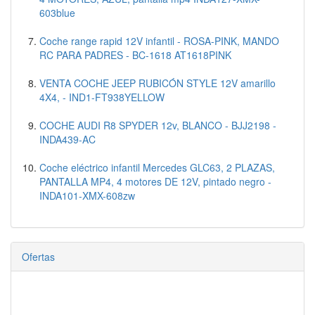
603blue
Coche range rapid 12V infantil - ROSA-PINK, MANDO
RC PARA PADRES - BC-1618 AT1618PINK
VENTA COCHE JEEP RUBICÓN STYLE 12V amarillo
4X4, - IND1-FT938YELLOW
COCHE AUDI R8 SPYDER 12v, BLANCO - BJJ2198 -
INDA439-AC
Coche eléctrico infantil Mercedes GLC63, 2 PLAZAS,
PANTALLA MP4, 4 motores DE 12V, pintado negro -
INDA101-XMX-608zw
Ofertas