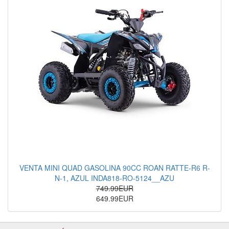
VENTA MINI QUAD GASOLINA 90CC ROAN RATTE-R6 R-
N-1, AZUL INDA818-RO-5124__AZU
749.99EUR
649.99EUR