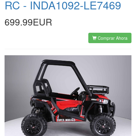
RC - INDA1092-LE7469
699.99EUR
Comprar Ahora