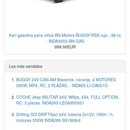
Kart gasolina para niños BN-Motors BUGGY-RSX rojo - 98 cc
- INDA3003-BN-GAS
999.00EUR
Los más vendidos
BUGGY 24V CAN-AM Maverick, naranja, 4 MOTORES
200W, MP4, RC, 2 PLAZAS, - INDA55-LI-CA001O
COCHE Jeep MILITAR 24V, Willys, 4X4, FULL OPTION,
RC, 3 plazas. INDA263-LEG6950921
Drifting GO DRIFTKart 24V, batería 2x12V, 15Km / h,
motores 350W INDA288-SX1968rd