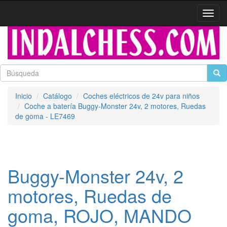
Activa
naveg
Inicio
Catálogo
Coches eléctricos de 24v para niños
Coche a batería Buggy-Monster 24v, 2 motores, Ruedas
de goma - LE7469
Buggy-Monster 24v, 2
motores, Ruedas de
goma, ROJO, MANDO