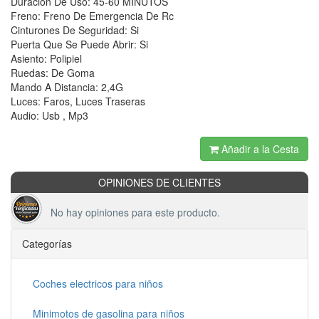
Duración De Uso: 45-60 MINUTOS
Freno: Freno De Emergencia De Rc
Cinturones De Seguridad: Si
Puerta Que Se Puede Abrir: Si
Asiento: Polipiel
Ruedas: De Goma
Mando A Distancia: 2,4G
Luces: Faros, Luces Traseras
Audio: Usb , Mp3
Añadir a la Cesta
OPINIONES DE CLIENTES
No hay opiniones para este producto.
Categorías
Coches electricos para niños
Minimotos de gasolina para niños