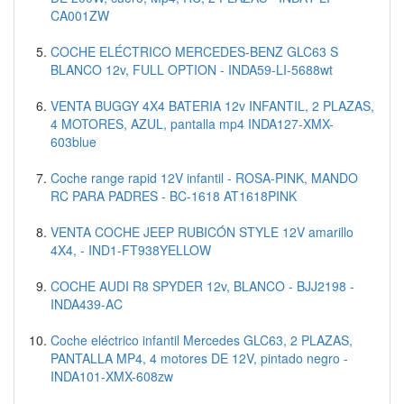
CA001ZW
COCHE ELÉCTRICO MERCEDES-BENZ GLC63 S
BLANCO 12v, FULL OPTION - INDA59-LI-5688wt
VENTA BUGGY 4X4 BATERIA 12v INFANTIL, 2 PLAZAS,
4 MOTORES, AZUL, pantalla mp4 INDA127-XMX-
603blue
Coche range rapid 12V infantil - ROSA-PINK, MANDO
RC PARA PADRES - BC-1618 AT1618PINK
VENTA COCHE JEEP RUBICÓN STYLE 12V amarillo
4X4, - IND1-FT938YELLOW
COCHE AUDI R8 SPYDER 12v, BLANCO - BJJ2198 -
INDA439-AC
Coche eléctrico infantil Mercedes GLC63, 2 PLAZAS,
PANTALLA MP4, 4 motores DE 12V, pintado negro -
INDA101-XMX-608zw