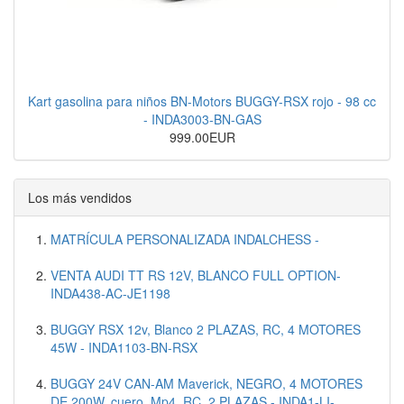
Kart gasolina para niños BN-Motors BUGGY-RSX rojo - 98 cc
- INDA3003-BN-GAS
999.00EUR
Los más vendidos
MATRÍCULA PERSONALIZADA INDALCHESS -
VENTA AUDI TT RS 12V, BLANCO FULL OPTION-
INDA438-AC-JE1198
BUGGY RSX 12v, Blanco 2 PLAZAS, RC, 4 MOTORES
45W - INDA1103-BN-RSX
BUGGY 24V CAN-AM Maverick, NEGRO, 4 MOTORES
DE 200W, cuero, Mp4, RC, 2 PLAZAS - INDA1-LI-