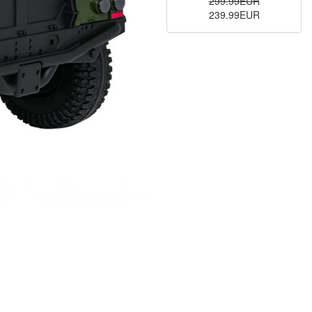
299.99EUR
239.99EUR