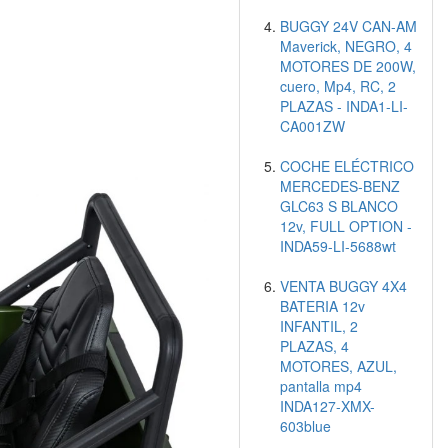
BUGGY 24V CAN-AM
Maverick, NEGRO, 4
MOTORES DE 200W,
cuero, Mp4, RC, 2
PLAZAS - INDA1-LI-
CA001ZW
COCHE ELÉCTRICO
MERCEDES-BENZ
GLC63 S BLANCO
12v, FULL OPTION -
INDA59-LI-5688wt
VENTA BUGGY 4X4
BATERIA 12v
INFANTIL, 2
PLAZAS, 4
MOTORES, AZUL,
pantalla mp4
INDA127-XMX-
603blue