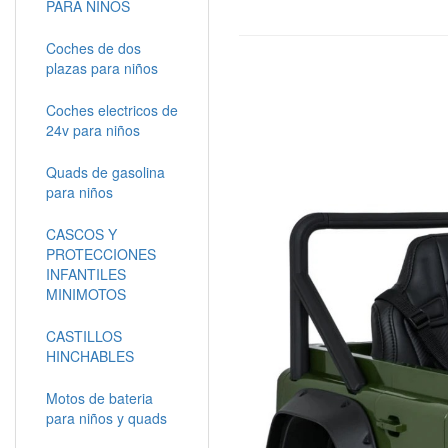
PARA NIÑOS
Coches de dos
plazas para niños
Coches electricos de
24v para niños
Quads de gasolina
para niños
CASCOS Y
PROTECCIONES
INFANTILES
MINIMOTOS
CASTILLOS
HINCHABLES
Motos de bateria
para niños y quads