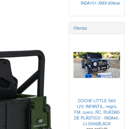
INDA101-XMX-608zw
Ofertas
COCHE LITTLE G63
12V, INFANTIL, negro,
FM, cuero, RC, RUEDAS
DE PLÁSTICO - INDA40-
LI-S306BLACK