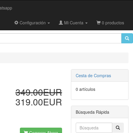
tsapp
Configuración
Mi Cuenta
0 productos
Cesta de Compras
349.00EUR
0 artículos
319.00EUR
Búsqueda Rápida
Comprar Ahora