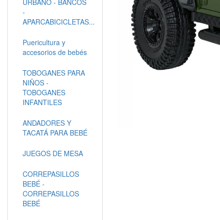
URBANO - BANCOS
-
APARCABICICLETAS...
Puericultura y
accesorios de bebés
TOBOGANES PARA
NIÑOS -
TOBOGANES
INFANTILES
ANDADORES Y
TACATÁ PARA BEBÉ
JUEGOS DE MESA
CORREPASILLOS
BEBÉ -
CORREPASILLOS
BEBÉ