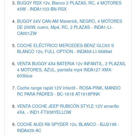
BUGGY RSX 12v, Blanco 2 PLAZAS, RC, 4 MOTORES
45W - INDA1103-BN-RSX
BUGGY 24V CAN-AM Maverick, NEGRO, 4 MOTORES
DE 200W, cuero, Mp4, RC, 2 PLAZAS - INDA1-LI-
CA001ZW
COCHE ELÉCTRICO MERCEDES-BENZ GLC63 S
BLANCO 12v, FULL OPTION - INDA59-LI-5688wt
VENTA BUGGY 4X4 BATERIA 12v INFANTIL, 2 PLAZAS,
4 MOTORES, AZUL, pantalla mp4 INDA127-XMX-
603blue
Coche range rapid 12V infantil - ROSA-PINK, MANDO
RC PARA PADRES - BC-1618 AT1618PINK
VENTA COCHE JEEP RUBICÓN STYLE 12V amarillo
4X4, - IND1-FT938YELLOW
COCHE AUDI R8 SPYDER 12v, BLANCO - BJJ2198 -
INDA439-AC