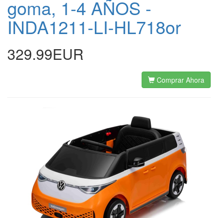
goma, 1-4 AÑOS -
INDA1211-LI-HL718or
329.99EUR
Comprar Ahora