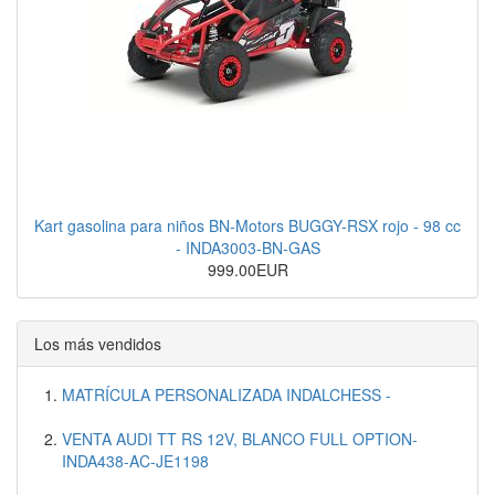
Kart gasolina para niños BN-Motors BUGGY-RSX rojo - 98 cc
- INDA3003-BN-GAS
999.00EUR
Los más vendidos
MATRÍCULA PERSONALIZADA INDALCHESS -
VENTA AUDI TT RS 12V, BLANCO FULL OPTION-
INDA438-AC-JE1198