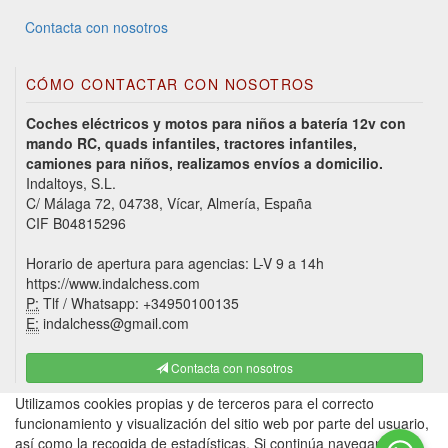
Contacta con nosotros
CÓMO CONTACTAR CON NOSOTROS
Coches eléctricos y motos para niños a batería 12v con
mando RC, quads infantiles, tractores infantiles,
camiones para niños, realizamos envíos a domicilio.
Indaltoys, S.L.
C/ Málaga 72, 04738, Vícar, Almería, España
CIF B04815296
Horario de apertura para agencias: L-V 9 a 14h
https://www.indalchess.com
P:
Tlf / Whatsapp: +34950100135
E:
indalchess@gmail.com
Contacta con nosotros
Utilizamos cookies propias y de terceros para el correcto
funcionamiento y visualización del sitio web por parte del usuario,
así como la recogida de estadísticas. Si continúa navegando,