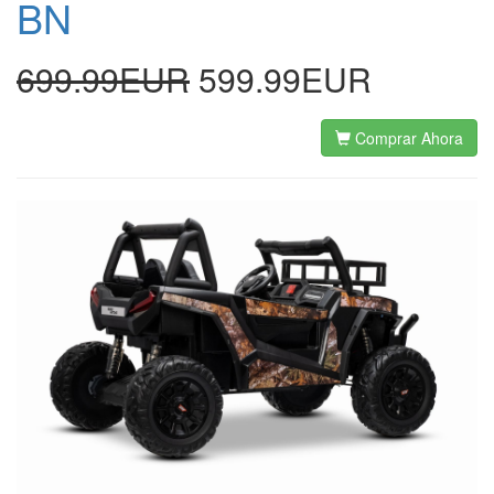
BN
699.99EUR
599.99EUR
Comprar Ahora