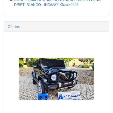
DRIFT, BLANCO - INDA287-KI4c4k2028
Ofertas