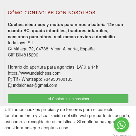
CÓMO CONTACTAR CON NOSOTROS
Coches eléctricos y motos para niños a batería 12v con
mando RC, quads infantiles, tractores infantiles,
camiones para niños, realizamos envíos a domicilio.
Indaltoys, S.L.
C/ Málaga 72, 04738, Vícar, Almería, España
CIF B04815296
Horario de apertura para agencias: L-V 9 a 14h
https://www.indalchess.com
P:
Tlf / Whatsapp: +34950100135
E:
indalchess@gmail.com
Contacta con nosotros
Utilizamos cookies propias y de terceros para el correcto
funcionamiento y visualización del sitio web por parte del usuario,
así como la recogida de estadísticas. Si continúa navegando,
consideramos que acepta su uso.