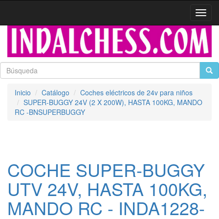
Activa
naveg
Inicio
Catálogo
Coches eléctricos de 24v para niños
SUPER-BUGGY 24V (2 X 200W), HASTA 100KG, MANDO
RC -BNSUPERBUGGY
COCHE SUPER-BUGGY
UTV 24V, HASTA 100KG,
MANDO RC - INDA1228-