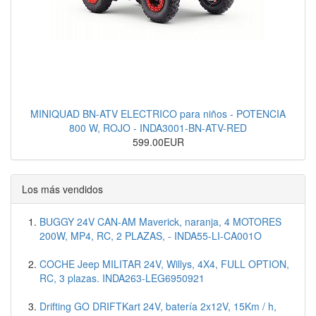
MINIQUAD BN-ATV ELECTRICO para niños - POTENCIA
800 W, ROJO - INDA3001-BN-ATV-RED
599.00EUR
Los más vendidos
BUGGY 24V CAN-AM Maverick, naranja, 4 MOTORES
200W, MP4, RC, 2 PLAZAS, - INDA55-LI-CA001O
COCHE Jeep MILITAR 24V, Willys, 4X4, FULL OPTION,
RC, 3 plazas. INDA263-LEG6950921
Drifting GO DRIFTKart 24V, batería 2x12V, 15Km / h,