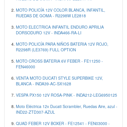
MOTO POLICÍA 12V COLOR BLANCA, INFANTIL,
RUEDAS DE GOMA - R2298W LE2818
MOTO ELECTRICA INFANTIL ENDURO APRILIA
DORSODURO 12V - INDA466-RA-LI
MOTO POLICÍA PARA NIÑOS BATERIA 12V ROJO,
R2298R (LE3769) FULL OPTION
MOTO CROSS BATERIA 6V FEBER - FE11250 -
FEN46000
VENTA MOTO DUCATI STYLE SUPERBIKE 12V,
BLANCA - INDA39-AC-SX1628
VESPA PX150 12V ROSA-PINK - INDA212-LEG6950125
Moto Eléctrica 12v Ducati Scrambler, Ruedas Aire, azul -
IND22-ZTD307-AZUL
QUAD FEBER 12V BOXER - FE12541 - FEN03000 -