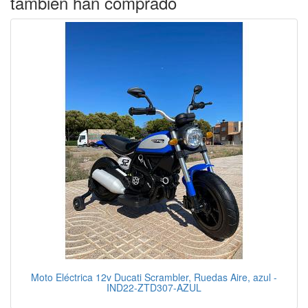
también han comprado
Moto Eléctrica 12v Ducati Scrambler, Ruedas Aire, azul -
IND22-ZTD307-AZUL