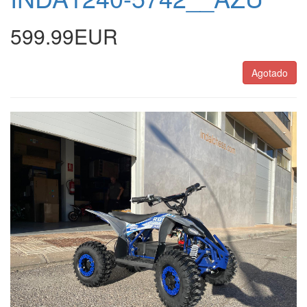
599.99EUR
Agotado