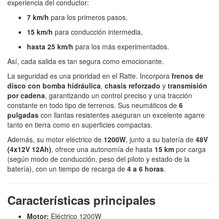
experiencia del conductor:
7 km/h
para los primeros pasos,
15 km/h
para conducción intermedia,
hasta 25 km/h
para los más experimentados.
Así, cada salida es tan segura como emocionante.
La seguridad es una prioridad en el Ratte. Incorpora
frenos de
disco con bomba hidráulica
,
chasis reforzado
y
transmisión
por cadena
, garantizando un control preciso y una tracción
constante en todo tipo de terrenos. Sus neumáticos de
6
pulgadas
con llantas resistentes aseguran un excelente agarre
tanto en tierra como en superficies compactas.
Además, su motor eléctrico de
1200W
, junto a su batería de
48V
(4x12V 12Ah)
, ofrece una autonomía de hasta
15 km
por carga
(según modo de conducción, peso del piloto y estado de la
batería), con un tiempo de recarga de
4 a 6 horas
.
Características principales
Motor:
Eléctrico 1200W