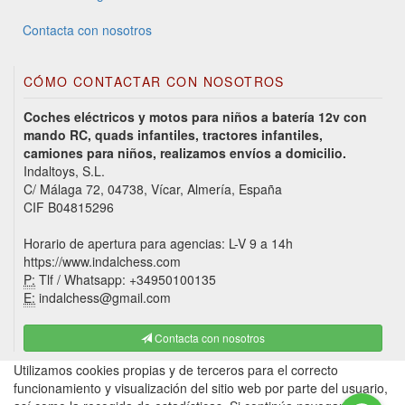
Contacta con nosotros
CÓMO CONTACTAR CON NOSOTROS
Coches eléctricos y motos para niños a batería 12v con
mando RC, quads infantiles, tractores infantiles,
camiones para niños, realizamos envíos a domicilio.
Indaltoys, S.L.
C/ Málaga 72, 04738, Vícar, Almería, España
CIF B04815296
Horario de apertura para agencias: L-V 9 a 14h
https://www.indalchess.com
P:
Tlf / Whatsapp: +34950100135
E:
indalchess@gmail.com
Contacta con nosotros
Utilizamos cookies propias y de terceros para el correcto
funcionamiento y visualización del sitio web por parte del usuario,