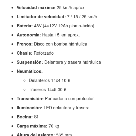
Velocidad máxima:
25 km/h aprox.
Limitador de velocidad:
7 / 15 / 25 km/h
Batería:
48V (4×12V 12Ah plomo-ácido)
Autonomía:
Hasta 15 km aprox.
Frenos:
Disco con bomba hidráulica
Chasis:
Reforzado
Suspensión:
Delantera y trasera hidráulica
Neumáticos:
Delanteros 14x4.10-6
Traseros 14x5.00-6
Transmisión:
Por cadena con protector
Iluminación:
LED delantera y trasera
Bocina:
Sí
Carga máxima:
70 kg
Altura del asiento:
565 mm