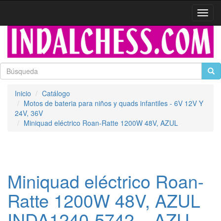
Activa
naveg
Inicio
Catálogo
Motos de bateria para niños y quads infantiles - 6V 12V Y
24V, 36V
Miniquad eléctrico Roan-Ratte 1200W 48V, AZUL
Miniquad eléctrico Roan-
Ratte 1200W 48V, AZUL
INDA1240-5742__AZU