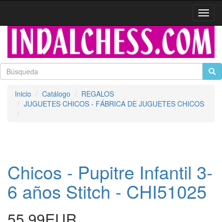
Activa
naveg
Inicio
Catálogo
REGALOS
JUGUETES CHICOS - FÁBRICA DE JUGUETES CHICOS
Chicos - Pupitre Infantil 3-
6 años Stitch - CHI51025
55.99EUR