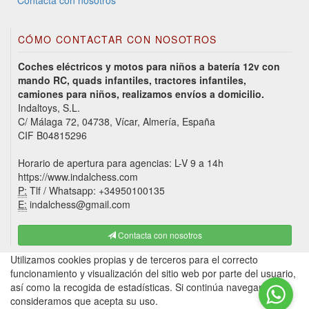
CÓMO CONTACTAR CON NOSOTROS
Coches eléctricos y motos para niños a batería 12v con
mando RC, quads infantiles, tractores infantiles,
camiones para niños, realizamos envíos a domicilio.
Indaltoys, S.L.
C/ Málaga 72, 04738, Vícar, Almería, España
CIF B04815296
Horario de apertura para agencias: L-V 9 a 14h
https://www.indalchess.com
P:
Tlf / Whatsapp: +34950100135
E:
indalchess@gmail.com
Contacta con nosotros
Utilizamos cookies propias y de terceros para el correcto
funcionamiento y visualización del sitio web por parte del usuario,
así como la recogida de estadísticas. Si continúa navegando,
consideramos que acepta su uso.