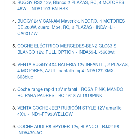
BUGGY RSX 12v, Blanco 2 PLAZAS, RC, 4 MOTORES
45W - INDA1103-BN-RSX
BUGGY 24V CAN-AM Maverick, NEGRO, 4 MOTORES
DE 200W, cuero, Mp4, RC, 2 PLAZAS - INDA1-LI-
CA001ZW
COCHE ELÉCTRICO MERCEDES-BENZ GLC63 S
BLANCO 12v, FULL OPTION - INDA59-LI-5688wt
VENTA BUGGY 4X4 BATERIA 12v INFANTIL, 2 PLAZAS,
4 MOTORES, AZUL, pantalla mp4 INDA127-XMX-
603blue
Coche range rapid 12V infantil - ROSA-PINK, MANDO
RC PARA PADRES - BC-1618 AT1618PINK
VENTA COCHE JEEP RUBICÓN STYLE 12V amarillo
4X4, - IND1-FT938YELLOW
COCHE AUDI R8 SPYDER 12v, BLANCO - BJJ2198 -
INDA439-AC