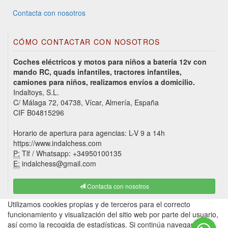
Contacta con nosotros
CÓMO CONTACTAR CON NOSOTROS
Coches eléctricos y motos para niños a batería 12v con
mando RC, quads infantiles, tractores infantiles,
camiones para niños, realizamos envíos a domicilio.
Indaltoys, S.L.
C/ Málaga 72, 04738, Vícar, Almería, España
CIF B04815296
Horario de apertura para agencias: L-V 9 a 14h
https://www.indalchess.com
P:
Tlf / Whatsapp: +34950100135
E:
indalchess@gmail.com
Contacta con nosotros
Utilizamos cookies propias y de terceros para el correcto
funcionamiento y visualización del sitio web por parte del usuario,
así como la recogida de estadísticas. Si continúa navegando,