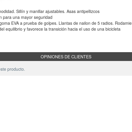
idad. Sillín y manillar ajustables. Asas antipellizcos
ión para una mayor seguridad
goma EVA a prueba de golpes. Llantas de nailon de 5 radios. Rodami
l equilibrio y favorece la transición hacia el uso de una bicicleta
OPINIONES DE CLIENTES
ste producto.