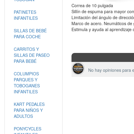
Correa de 10 pulgada
Sillín de espuma para mayor comod
PATINETES
Limitación del ángulo de direcc
INFANTILES
Marco de acero. Neumáticos de 
Estimula y ayuda al aprendizaje de
SILLAS DE BEBÉ
PARA COCHE
CARRITOS Y
SILLAS DE PASEO
PARA BEBÉ
No hay opiniones para e
COLUMPIOS
PARQUES Y
TOBOGANES
INFANTILES
KART PEDALES
PARA NIÑOS Y
ADULTOS
PONYCYCLES