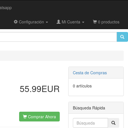
tsapp
Configuración
Mi Cuenta
0 productos
Cesta de Compras
55.99EUR
0 artículos
Búsqueda Rápida
Comprar Ahora