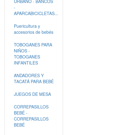
URBANO - BANCOS
-
APARCABICICLETAS...
Puericultura y
accesorios de bebés
TOBOGANES PARA
NIÑOS -
TOBOGANES
INFANTILES
ANDADORES Y
TACATÁ PARA BEBÉ
JUEGOS DE MESA
CORREPASILLOS
BEBÉ -
CORREPASILLOS
BEBÉ