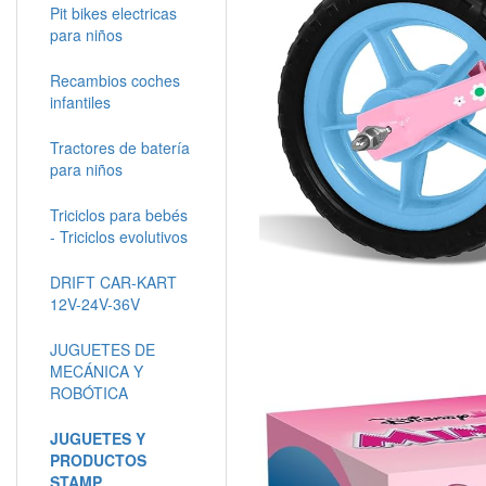
Pit bikes electricas
para niños
Recambios coches
infantiles
Tractores de batería
para niños
Triciclos para bebés
- Triciclos evolutivos
DRIFT CAR-KART
12V-24V-36V
JUGUETES DE
MECÁNICA Y
ROBÓTICA
JUGUETES Y
PRODUCTOS
STAMP