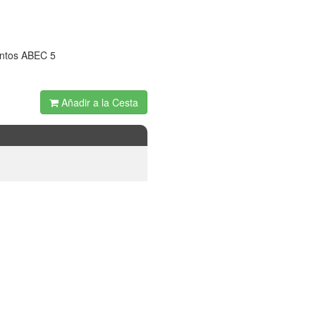
entos ABEC 5
Añadir a la Cesta