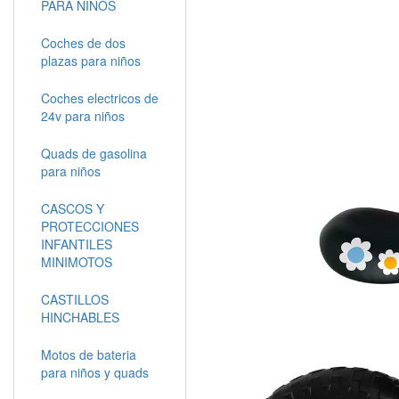
PARA NIÑOS
Coches de dos
plazas para niños
Coches electricos de
24v para niños
Quads de gasolina
para niños
CASCOS Y
PROTECCIONES
INFANTILES
MINIMOTOS
CASTILLOS
HINCHABLES
Motos de bateria
para niños y quads