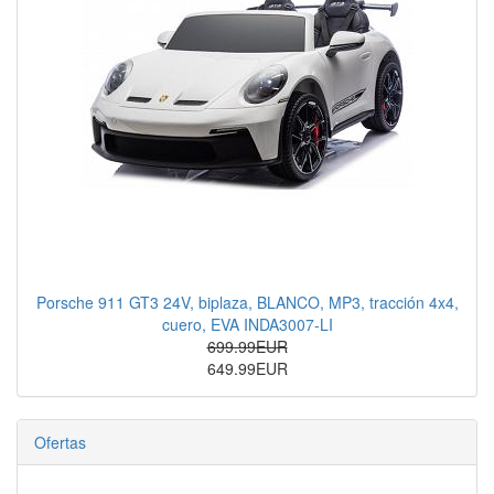
Porsche 911 GT3 24V, biplaza, BLANCO, MP3, tracción 4x4,
cuero, EVA INDA3007-LI
699.99EUR
649.99EUR
Ofertas