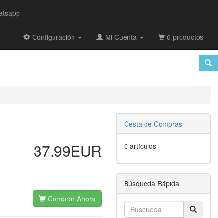
tsapp
Configuración
Mi Cuenta
0 productos
Cesta de Compras
37.99EUR
0 artículos
Búsqueda Rápida
Comprar Ahora