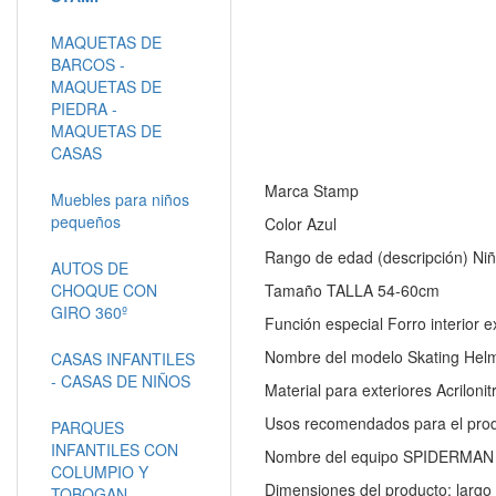
MAQUETAS DE
BARCOS -
MAQUETAS DE
PIEDRA -
MAQUETAS DE
CASAS
Marca Stamp
Muebles para niños
pequeños
Color Azul
Rango de edad (descripción) Ni
AUTOS DE
CHOQUE CON
Tamaño TALLA 54-60cm
GIRO 360º
Función especial Forro interior e
Nombre del modelo Skating Hel
CASAS INFANTILES
- CASAS DE NIÑOS
Material para exteriores Acrilonit
Usos recomendados para el produc
PARQUES
INFANTILES CON
Nombre del equipo SPIDERMAN
COLUMPIO Y
Dimensiones del producto: largo 
TOBOGAN