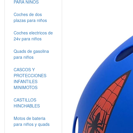
PARA NIÑOS
Coches de dos
plazas para niños
Coches electricos de
24v para niños
Quads de gasolina
para niños
CASCOS Y
PROTECCIONES
INFANTILES
MINIMOTOS
CASTILLOS
HINCHABLES
Motos de bateria
para niños y quads