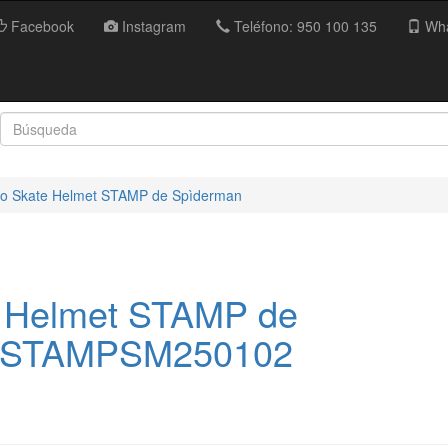
Facebook
Instagram
Teléfono: 950 100 135
Wha
o Skate Helmet STAMP de Spìderman
 Helmet STAMP de
- STAMPSM250102