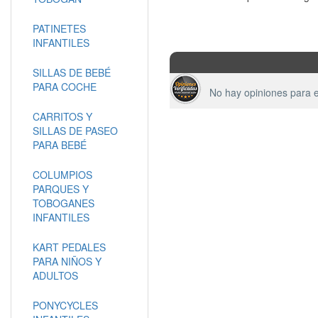
PATINETES
INFANTILES
SILLAS DE BEBÉ
PARA COCHE
No hay opiniones para e
CARRITOS Y
SILLAS DE PASEO
PARA BEBÉ
COLUMPIOS
PARQUES Y
TOBOGANES
INFANTILES
KART PEDALES
PARA NIÑOS Y
ADULTOS
PONYCYCLES