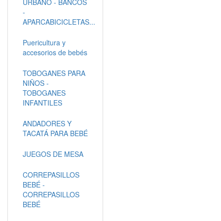
URBANO - BANCOS
-
APARCABICICLETAS...
Puericultura y
accesorios de bebés
TOBOGANES PARA
NIÑOS -
TOBOGANES
INFANTILES
ANDADORES Y
TACATÁ PARA BEBÉ
JUEGOS DE MESA
CORREPASILLOS
BEBÉ -
CORREPASILLOS
BEBÉ