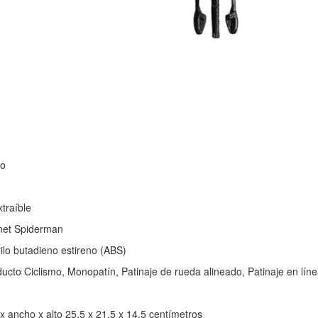
ño
xtraíble
met Spiderman
rilo butadieno estireno (ABS)
to Ciclismo, Monopatín, Patinaje de rueda alineado, Patinaje en líne
x ancho x alto 25,5 x 21,5 x 14,5 centímetros