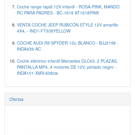
Coche range rapid 12V infantil - ROSA-PINK, MANDO
RC PARA PADRES - BC-1618 AT1618PINK
VENTA COCHE JEEP RUBICÓN STYLE 12V amarillo
4X4, - IND1-FT938YELLOW
COCHE AUDI R8 SPYDER 12v, BLANCO - BJJ2198 -
INDA439-AC
Coche eléctrico infantil Mercedes GLC63, 2 PLAZAS,
PANTALLA MP4, 4 motores DE 12V, pintado negro -
INDA101-XMX-608zw
Ofertas