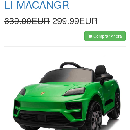
LI-MACANGR
339.00EUR
299.99EUR
Comprar Ahora