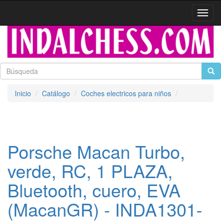
Activa
naveg
Inicio
Catálogo
Coches electricos para niños
Porsche Macan Turbo,
verde, RC, 1 PLAZA,
Bluetooth, cuero, EVA
(MacanGR) - INDA1301-