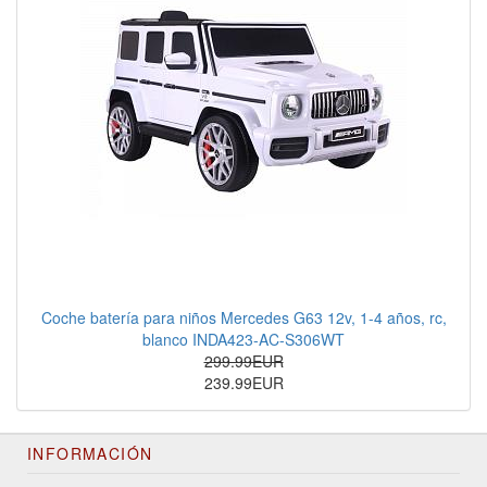
Coche batería para niños Mercedes G63 12v, 1-4 años, rc,
blanco INDA423-AC-S306WT
299.99EUR
239.99EUR
INFORMACIÓN