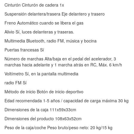
Cinturón Cinturón de cadera 1x
Suspensión delantera/trasera Eje delantero y trasero
Freno Automático cuando se libera el gas
Alivio Sí, luces delanteras y traseras.
Multimedia Bluetooth, radio FM, música y bocina
Puertas francesas Sí
Número de marchas Alta/baja en el pedal del acelerador, 3
marchas hacia adelante y 1 marcha atrás en RC, Máx. 6 km/h
Voltímetro Sí, en la pantalla multimedia
radio FM Sí
Método de inicio Botón de inicio deportivo
Edad recomendada 1-5 años / capacidad de carga máxima 30 kg
Dimensiones de la caja 111x59x33cm
Dimensiones del producto 108x63x52cm
Peso de la caja/coche Peso bruto/peso neto: 20 kg/15 kg