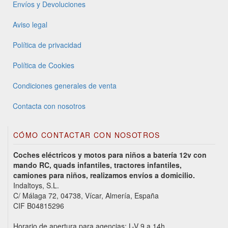
Envíos y Devoluciones
Aviso legal
Política de privacidad
Política de Cookies
Condiciones generales de venta
Contacta con nosotros
CÓMO CONTACTAR CON NOSOTROS
Coches eléctricos y motos para niños a batería 12v con
mando RC, quads infantiles, tractores infantiles,
camiones para niños, realizamos envíos a domicilio.
Indaltoys, S.L.
C/ Málaga 72, 04738, Vícar, Almería, España
CIF B04815296
Horario de apertura para agencias: L-V 9 a 14h