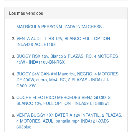
Los más vendidos
MATRÍCULA PERSONALIZADA INDALCHESS -
VENTA AUDI TT RS 12V, BLANCO FULL OPTION-
INDA438-AC-JE1198
BUGGY RSX 12v, Blanco 2 PLAZAS, RC, 4 MOTORES
45W - INDA1103-BN-RSX
BUGGY 24V CAN-AM Maverick, NEGRO, 4 MOTORES
DE 200W, cuero, Mp4, RC, 2 PLAZAS - INDA1-LI-
CA001ZW
COCHE ELÉCTRICO MERCEDES-BENZ GLC63 S
BLANCO 12v, FULL OPTION - INDA59-LI-5688wt
VENTA BUGGY 4X4 BATERIA 12v INFANTIL, 2 PLAZAS,
4 MOTORES, AZUL, pantalla mp4 INDA127-XMX-
603blue