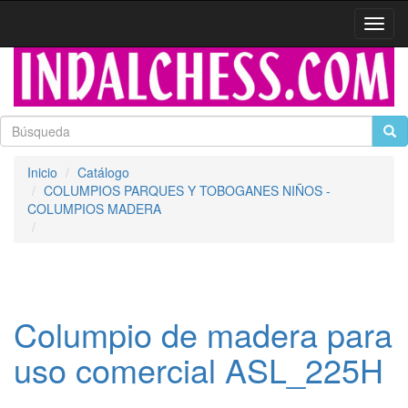
Activa
naveg
Inicio
Catálogo
COLUMPIOS PARQUES Y TOBOGANES NIÑOS -
COLUMPIOS MADERA
Columpio de madera para
uso comercial ASL_225H