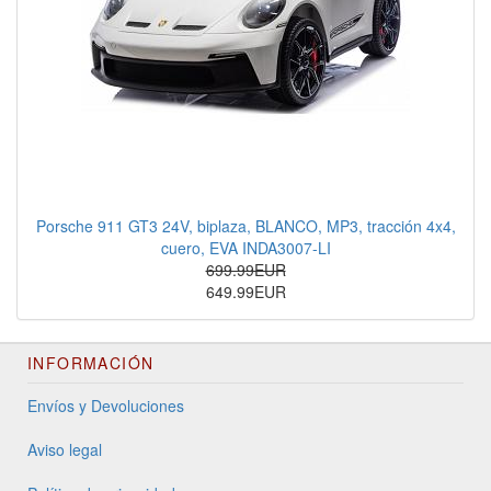
Porsche 911 GT3 24V, biplaza, BLANCO, MP3, tracción 4x4,
cuero, EVA INDA3007-LI
699.99EUR
649.99EUR
INFORMACIÓN
Envíos y Devoluciones
Aviso legal