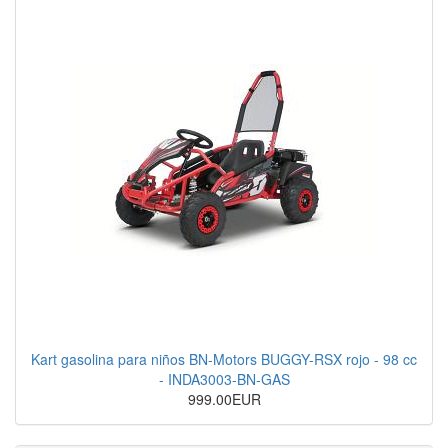
Kart gasolina para niños BN-Motors BUGGY-RSX rojo - 98 cc
- INDA3003-BN-GAS
999.00EUR