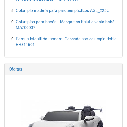
Columpio madera para parques públicos ASL_225C
Columpios para bebés - Masgames Kelut asiento bebé.
MA700037
Parque infantil de madera, Cascade con columpio doble.
BR811501
Ofertas