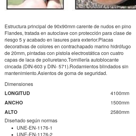
Estructura principal de 90x90mm carente de nudos en pino
Flandes, tratada en autoclave con protección para clase de
riesgo 5 y acabado en lasures para exterior.Placas
decorativas de colores en contrachapado marino hidrófugo
de 20mm, pintadas con pistola electrostática con cuatro
capas de laca de poliuretano.Tornillería autoblocante
cincada (DIN-603 y DIN- 571).Rodamientos blindados sin
mantenimiento.Asientos de goma de seguridad.
Dimensiones
LONGITUD
4100mm
ANCHO
1500mm
ALTO
2580mm
Diseñado según normas
UNE-EN-1176-1
UNE-EN-1176-2