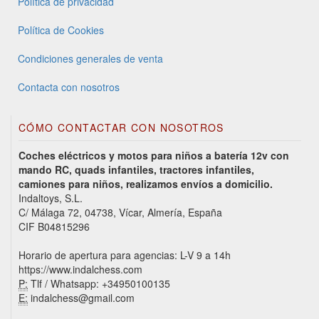
Política de privacidad
Política de Cookies
Condiciones generales de venta
Contacta con nosotros
CÓMO CONTACTAR CON NOSOTROS
Coches eléctricos y motos para niños a batería 12v con
mando RC, quads infantiles, tractores infantiles,
camiones para niños, realizamos envíos a domicilio.
Indaltoys, S.L.
C/ Málaga 72, 04738, Vícar, Almería, España
CIF B04815296
Horario de apertura para agencias: L-V 9 a 14h
https://www.indalchess.com
P:
Tlf / Whatsapp: +34950100135
E:
indalchess@gmail.com