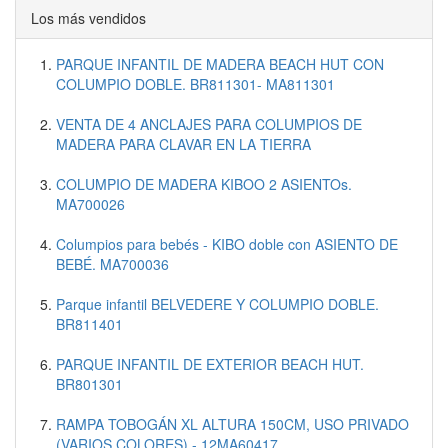
Los más vendidos
PARQUE INFANTIL DE MADERA BEACH HUT CON
COLUMPIO DOBLE. BR811301- MA811301
VENTA DE 4 ANCLAJES PARA COLUMPIOS DE
MADERA PARA CLAVAR EN LA TIERRA
COLUMPIO DE MADERA KIBOO 2 ASIENTOs.
MA700026
Columpios para bebés - KIBO doble con ASIENTO DE
BEBÉ. MA700036
Parque infantil BELVEDERE Y COLUMPIO DOBLE.
BR811401
PARQUE INFANTIL DE EXTERIOR BEACH HUT.
BR801301
RAMPA TOBOGÁN XL ALTURA 150CM, USO PRIVADO
(VARIOS COLORES) - 12MA60417