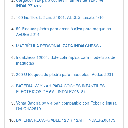
INDALPZ02621
100 ladrillos L. 3cm. 21001. AEDES. Escala 1/10
50 Bloques piedra para arcos ó ojiva para maquetas.
AEDES 2214.
MATRÍCULA PERSONALIZADA INDALCHESS -
Indalchess 12001. Bote cola rápida para modelistas de
maquetas
200 U Bloques de piedra para maquetas, Aedes 2231
BATERIA 6V Y 7AH PARA COCHES INFANTILES
ELECTRICOS DE 6V - INDALPZ03181
Venta Batería 6v y 4,5ah compatible con Feber e Injusa.
Ref CHA25191
BATERÍA RECARGABLE 12V Y 12AH - INDALPZ00173