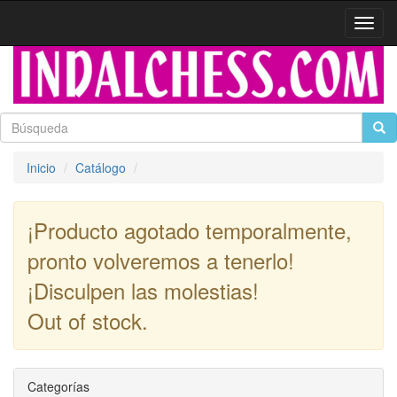
Activa
naveg
Inicio
Catálogo
¡Producto agotado temporalmente,
pronto volveremos a tenerlo!
¡Disculpen las molestias!
Out of stock.
Continuar
Categorías