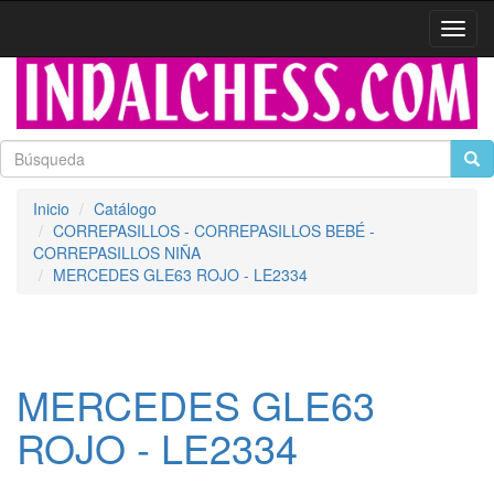
Activa
naveg
Inicio
Catálogo
CORREPASILLOS - CORREPASILLOS BEBÉ -
CORREPASILLOS NIÑA
MERCEDES GLE63 ROJO - LE2334
MERCEDES GLE63
ROJO - LE2334