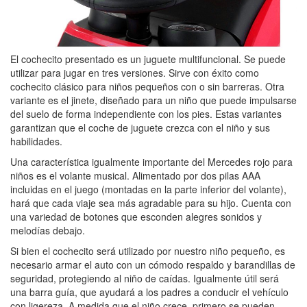
El cochecito presentado es un juguete multifuncional. Se puede
utilizar para jugar en tres versiones. Sirve con éxito como
cochecito clásico para niños pequeños con o sin barreras. Otra
variante es el jinete, diseñado para un niño que puede impulsarse
del suelo de forma independiente con los pies. Estas variantes
garantizan que el coche de juguete crezca con el niño y sus
habilidades.
Una característica igualmente importante del Mercedes rojo para
niños es el volante musical. Alimentado por dos pilas AAA
incluidas en el juego (montadas en la parte inferior del volante),
hará que cada viaje sea más agradable para su hijo. Cuenta con
una variedad de botones que esconden alegres sonidos y
melodías debajo.
Si bien el cochecito será utilizado por nuestro niño pequeño, es
necesario armar el auto con un cómodo respaldo y barandillas de
seguridad, protegiendo al niño de caídas. Igualmente útil será
una barra guía, que ayudará a los padres a conducir el vehículo
con ligereza. A medida que el niño crece, primero se pueden