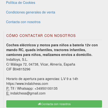
Política de Cookies
Condiciones generales de venta
Contacta con nosotros
CÓMO CONTACTAR CON NOSOTROS
Coches eléctricos y motos para niños a batería 12v con
mando RC, quads infantiles, tractores infantiles,
camiones para niños, realizamos envíos a domicilio.
Indaltoys, S.L.
C/ Málaga 72, 04738, Vícar, Almería, España
CIF B04815296
Horario de apertura para agencias: L-V 9 a 14h
https://www.indalchess.com
P:
Tlf / Whatsapp: +34950100135
E:
indalchess@gmail.com
Contacta con nosotros