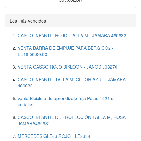
Los más vendidos
CASCO INFANTIL ROJO, TALLA M - JAMARA 460632
VENTA BARRA DE EMPUJE PARA BERG GO2 -
BE16.50.00.00
VENTA CASCO ROJO BIKLOON - JANOD J03270
CASCO INFANTIL TALLA M, COLOR AZUL - JAMARA
460630
venta Bicicleta de aprendizaje roja Palau 1521 sin
pedales
CASCO INFANTIL DE PROTECCIÓN TALLA M, ROSA -
JAMARA460631
MERCEDES GLE63 ROJO - LE2334