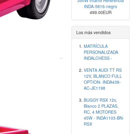
350W Infantil Referencia
INDA-5816-negro
499.00EUR
Los más vendidos
MATRÍCULA
PERSONALIZADA
INDALCHESS -
VENTA AUDI TT RS
12V, BLANCO FULL
OPTION- INDA438-
AC-JE1198
BUGGY RSX 12v,
Blanco 2 PLAZAS,
RC, 4 MOTORES
45W - INDA1103-BN-
RSX