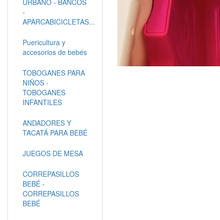
URBANO - BANCOS
-
APARCABICICLETAS...
Puericultura y
accesorios de bebés
TOBOGANES PARA
NIÑOS -
TOBOGANES
INFANTILES
ANDADORES Y
TACATÁ PARA BEBÉ
JUEGOS DE MESA
CORREPASILLOS
BEBÉ -
CORREPASILLOS
BEBÉ