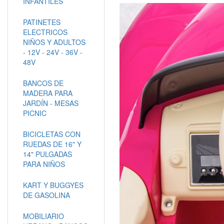
INFANTILES
PATINETES
ELECTRICOS
NIÑOS Y ADULTOS
- 12V - 24V - 36V -
48V
BANCOS DE
MADERA PARA
JARDÍN - MESAS
PICNIC
BICICLETAS CON
RUEDAS DE 16" Y
14" PULGADAS
PARA NIÑOS
KART Y BUGGYES
DE GASOLINA
MOBILIARIO