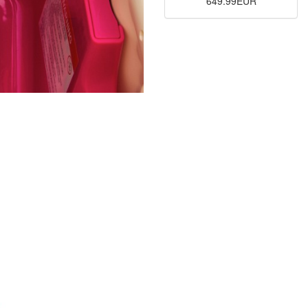
649.99EUR