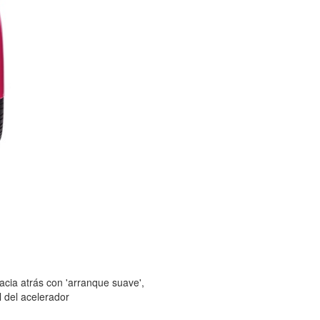
cia atrás con 'arranque suave',
l del acelerador