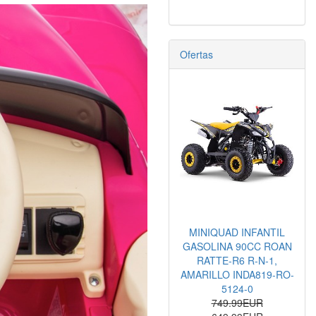
Ofertas
MINIQUAD INFANTIL
GASOLINA 90CC ROAN
RATTE-R6 R-N-1,
AMARILLO INDA819-RO-
5124-0
749.99EUR