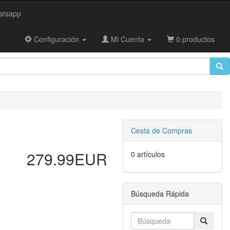
tsapp
Configuración
Mi Cuenta
0 productos
Cesta de Compras
279.99EUR
0 artículos
Búsqueda Rápida