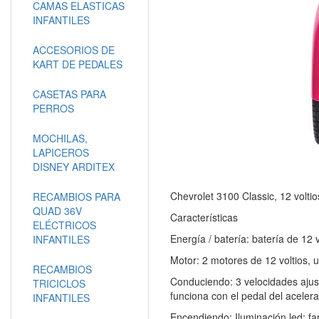
CAMAS ELASTICAS
INFANTILES
ACCESORIOS DE
KART DE PEDALES
CASETAS PARA
PERROS
MOCHILAS,
LAPICEROS
DISNEY ARDITEX
Chevrolet 3100 Classic, 12 volti
RECAMBIOS PARA
QUAD 36V
Características
ELÉCTRICOS
Energía / batería: batería de 12 
INFANTILES
Motor: 2 motores de 12 voltios, 
RECAMBIOS
Conduciendo: 3 velocidades ajus
TRICICLOS
funciona con el pedal del acelera
INFANTILES
Encendiendo: Iluminación led: fa