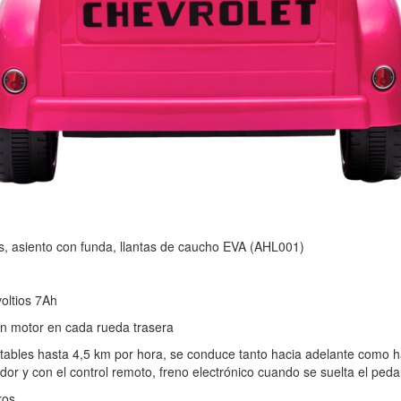
os, asiento con funda, llantas de caucho EVA (AHL001)
voltios 7Ah
un motor en cada rueda trasera
tables hasta 4,5 km por hora, se conduce tanto hacia adelante como ha
dor y con el control remoto, freno electrónico cuando se suelta el peda
ros