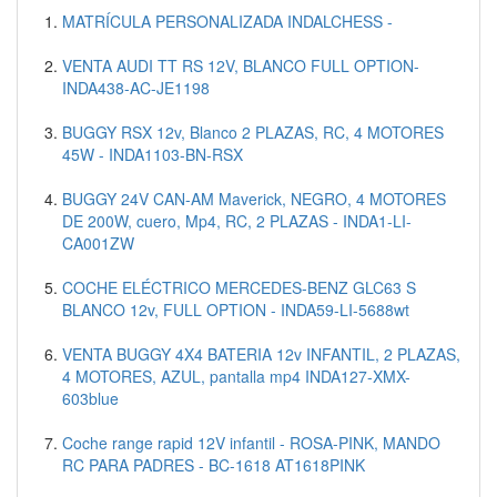
MATRÍCULA PERSONALIZADA INDALCHESS -
VENTA AUDI TT RS 12V, BLANCO FULL OPTION-
INDA438-AC-JE1198
BUGGY RSX 12v, Blanco 2 PLAZAS, RC, 4 MOTORES
45W - INDA1103-BN-RSX
BUGGY 24V CAN-AM Maverick, NEGRO, 4 MOTORES
DE 200W, cuero, Mp4, RC, 2 PLAZAS - INDA1-LI-
CA001ZW
COCHE ELÉCTRICO MERCEDES-BENZ GLC63 S
BLANCO 12v, FULL OPTION - INDA59-LI-5688wt
VENTA BUGGY 4X4 BATERIA 12v INFANTIL, 2 PLAZAS,
4 MOTORES, AZUL, pantalla mp4 INDA127-XMX-
603blue
Coche range rapid 12V infantil - ROSA-PINK, MANDO
RC PARA PADRES - BC-1618 AT1618PINK