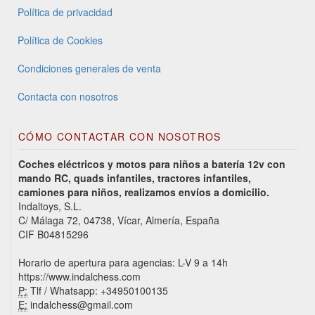
Política de privacidad
Política de Cookies
Condiciones generales de venta
Contacta con nosotros
CÓMO CONTACTAR CON NOSOTROS
Coches eléctricos y motos para niños a batería 12v con
mando RC, quads infantiles, tractores infantiles,
camiones para niños, realizamos envíos a domicilio.
Indaltoys, S.L.
C/ Málaga 72, 04738, Vícar, Almería, España
CIF B04815296
Horario de apertura para agencias: L-V 9 a 14h
https://www.indalchess.com
P:
Tlf / Whatsapp: +34950100135
E:
indalchess@gmail.com