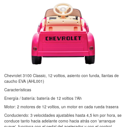
Chevrolet 3100 Classic, 12 voltios, asiento con funda, llantas de
caucho EVA (AHL001)
Características
Energía / batería: batería de 12 voltios 7Ah
Motor: 2 motores de 12 voltios, un motor en cada rueda trasera
Conduciendo: 3 velocidades ajustables hasta 4,5 km por hora, se
conduce tanto hacia adelante como hacia atrás con 'arranque
suave', funciona con el pedal del acelerador y con el control