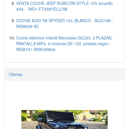
VENTA COCHE JEEP RUBICÓN STYLE 12V amarillo
4X4, - IND1-FT938YELLOW
COCHE AUDI R8 SPYDER 12v, BLANCO - BJJ2198 -
INDA439-AC
Coche eléctrico infantil Mercedes GLC63, 2 PLAZAS,
PANTALLA MP4, 4 motores DE 12V, pintado negro -
INDA101-XMX-608zw
Ofertas