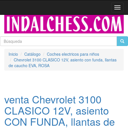
Activa
naveg
Inicio
Catálogo
Coches electricos para niños
Chevrolet 3100 CLASICO 12V, asiento con funda, llantas
de caucho EVA, ROSA
venta Chevrolet 3100
CLASICO 12V, asiento
CON FUNDA, llantas de