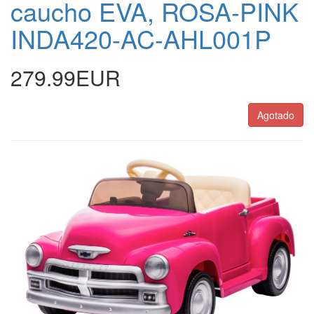
caucho EVA, ROSA-PINK
INDA420-AC-AHL001P
279.99EUR
Agotado