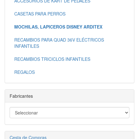
ACCESORIOS DE KART DE PEDALES
CASETAS PARA PERROS
MOCHILAS, LAPICEROS DISNEY ARDITEX
RECAMBIOS PARA QUAD 36V ELÉCTRICOS
INFANTILES
RECAMBIOS TRICICLOS INFANTILES
REGALOS
Fabricantes
Cesta de Compras