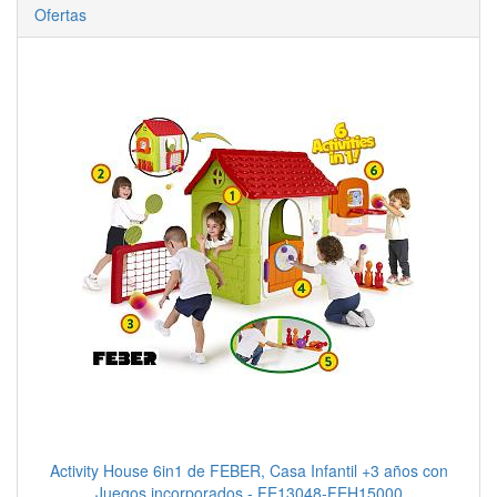
Ofertas
Activity House 6in1 de FEBER, Casa Infantil +3 años con
Juegos incorporados - FE13048-FEH15000