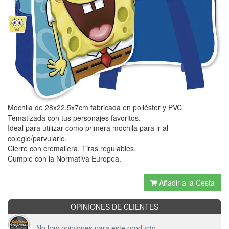
Mochila de 28x22.5x7cm fabricada en poliéster y PVC
Tematizada con tus personajes favoritos.
Ideal para utilizar como primera mochila para ir al
colegio/parvulario.
Cierre con cremallera. Tiras regulables.
Cumple con la Normativa Europea.
Añadir a la Cesta
OPINIONES DE CLIENTES
No hay opiniones para este producto.