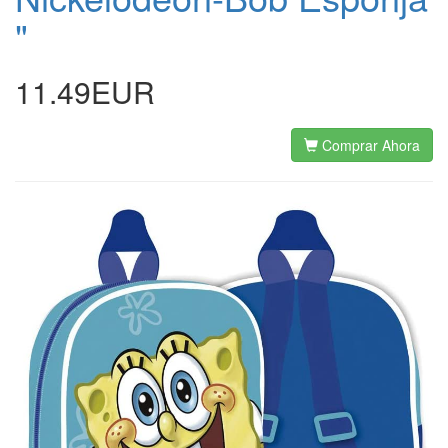
"
11.49EUR
Comprar Ahora