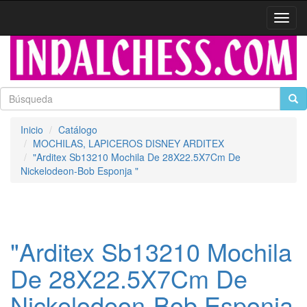
Activa
naveg
Inicio
Catálogo
MOCHILAS, LAPICEROS DISNEY ARDITEX
"Arditex Sb13210 Mochila De 28X22.5X7Cm De
Nickelodeon-Bob Esponja "
"Arditex Sb13210 Mochila
De 28X22.5X7Cm De
Nickelodeon-Bob Esponja