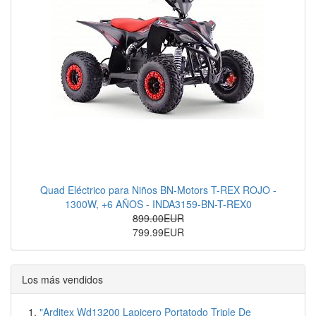
Quad Eléctrico para Niños BN-Motors T-REX ROJO -
1300W, +6 AÑOS - INDA3159-BN-T-REX0
899.00EUR
799.99EUR
Los más vendidos
"Arditex Wd13200 Lapicero Portatodo Triple De