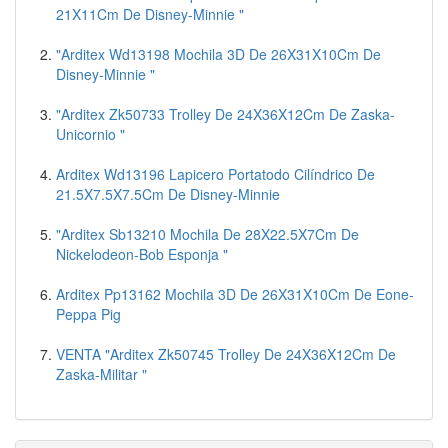
21X11Cm De Disney-Minnie "
"Arditex Wd13198 Mochila 3D De 26X31X10Cm De
Disney-Minnie "
"Arditex Zk50733 Trolley De 24X36X12Cm De Zaska-
Unicornio "
Arditex Wd13196 Lapicero Portatodo Cilíndrico De
21.5X7.5X7.5Cm De Disney-Minnie
"Arditex Sb13210 Mochila De 28X22.5X7Cm De
Nickelodeon-Bob Esponja "
Arditex Pp13162 Mochila 3D De 26X31X10Cm De Eone-
Peppa Pig
VENTA "Arditex Zk50745 Trolley De 24X36X12Cm De
Zaska-Militar "