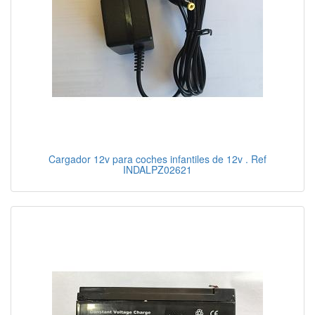
Cargador 12v para coches infantiles de 12v . Ref
INDALPZ02621