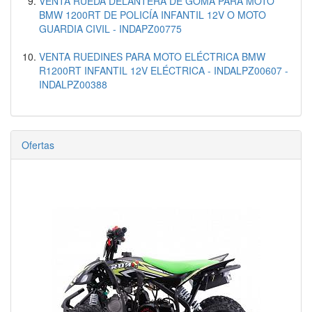
VENTA RUEDA DELANTERA DE GOMA PARA MOTO
BMW 1200RT DE POLICÍA INFANTIL 12V O MOTO
GUARDIA CIVIL - INDAPZ00775
VENTA RUEDINES PARA MOTO ELÉCTRICA BMW
R1200RT INFANTIL 12V ELÉCTRICA - INDALPZ00607 -
INDALPZ00388
Ofertas