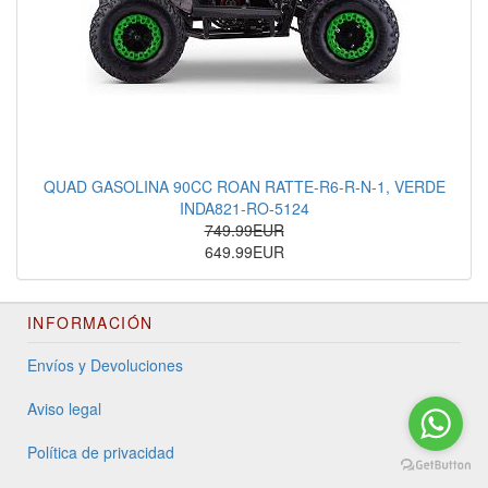
QUAD GASOLINA 90CC ROAN RATTE-R6-R-N-1, VERDE
INDA821-RO-5124
749.99EUR
649.99EUR
INFORMACIÓN
Envíos y Devoluciones
Aviso legal
Política de privacidad