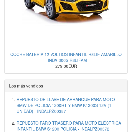
COCHE BATERIA 12 VOLTIOS INFANTIL R8LIF AMARILLO
- INDA-3005-R8LIFAM
279.00EUR
Los más vendidos
REPUESTO DE LLAVE DE ARRANQUE PARA MOTO
BMW DE POLICIA 1200RT Y BMW K1300S 12V (1
UNIDAD) - INDALPZ00387
REPUESTO FARO TRASERO PARA MOTO ELÉCTRICA
INFANTIL BMW S1200 POLICIA - INDALPZ00372