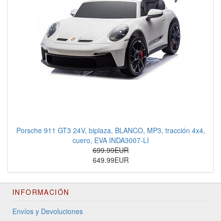
Porsche 911 GT3 24V, biplaza, BLANCO, MP3, tracción 4x4,
cuero, EVA INDA3007-LI
699.99EUR
649.99EUR
INFORMACIÓN
Envíos y Devoluciones