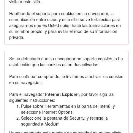
visita a este sitio.
Habilitando el soporte para cookies en su navegador, la
comunicación entre usted y este sitio se ve fortalecida para
asegurarnos que es Usted quien hace las transacciones en
su nombre propio, y para evitar el robo de su información
privada.
Se ha detectado que su navegador no soporta cookies, o ha
establecido que las cookies estén desactivadas.
Para continuar comprando, le invitamos a activar los cookies
en su navegador.
Para el navegador
Internet Explorer
, por favor siga las
siguientes instrucciones:
Pulse sobre Herramientas en la barra del menú, y
seleccione Internet Options
Seleccione la pestaña de Security, y reinicie la
seguridad a Medium
Hemos adoptado esta medida de seguridad en su beneficio