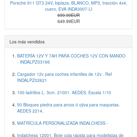
Porsche 911 GT3 24V, biplaza, BLANCO, MP3, tracción 4x4,
cuero, EVA INDA3007-LI
699.99EUR
649.99EUR
Los más vendidos
BATERÍA 12V Y 7AH PARA COCHES 12V CON MANDO
- INDALPZ03166
Cargador 12v para coches infantiles de 12v . Ref
INDALPZ02621
100 ladrillos L. 3cm. 21001. AEDES. Escala 1/10
50 Bloques piedra para arcos ó ojiva para maquetas.
AEDES 2214.
MATRÍCULA PERSONALIZADA INDALCHESS -
Indalchess 12001. Bote cola rápida para modelistas de