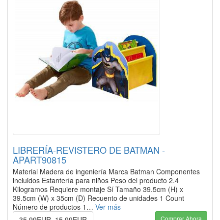
LIBRERÍA-REVISTERO DE BATMAN -
APART90815
Material Madera de ingeniería Marca Batman Componentes
incluidos Estantería para niños Peso del producto 2.4
Kilogramos Requiere montaje Sí Tamaño 39.5cm (H) x
39.5cm (W) x 35cm (D) Recuento de unidades 1 Count
Número de productos 1…
Ver más
Comprar Ahora
35.99EUR
15.99EUR