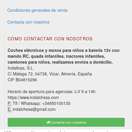
Condiciones generales de venta
Contacta con nosotros
CÓMO CONTACTAR CON NOSOTROS
Coches eléctricos y motos para niños a batería 12v con
mando RC, quads infantiles, tractores infantiles,
camiones para niños, realizamos envíos a domicilio.
Indaltoys, S.L.
C/ Málaga 72, 04738, Vícar, Almería, España
CIF B04815296
Horario de apertura para agencias: L-V 9 a 14h
https://www.indalchess.com
P:
Tlf / Whatsapp: +34950100135
E:
indalchess@gmail.com
Contacta con nosotros