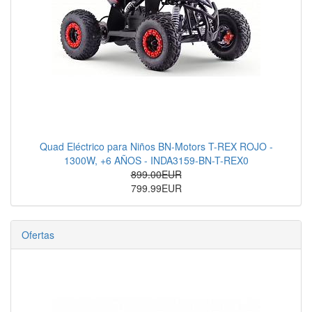
Quad Eléctrico para Niños BN-Motors T-REX ROJO -
1300W, +6 AÑOS - INDA3159-BN-T-REX0
899.00EUR
799.99EUR
Ofertas