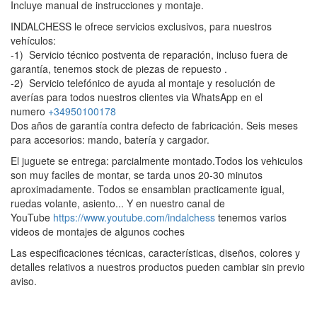
Incluye manual de instrucciones y montaje.
INDALCHESS le ofrece servicios exclusivos, para nuestros
vehículos:
-1) Servicio técnico postventa de reparación, incluso fuera de
garantía, tenemos stock de piezas de repuesto .
-2) Servicio telefónico de ayuda al montaje y resolución de
averías para todos nuestros clientes via WhatsApp en el
numero
+34950100178
Dos años de garantía contra defecto de fabricación. Seis meses
para accesorios: mando, batería y cargador.
El juguete se entrega: parcialmente montado.Todos los vehiculos
son muy faciles de montar, se tarda unos 20-30 minutos
aproximadamente. Todos se ensamblan practicamente igual,
ruedas volante, asiento... Y en nuestro canal de
YouTube
https://www.youtube.com/indalchess
tenemos varios
videos de montajes de algunos coches
Las especificaciones técnicas, características, diseños, colores y
detalles relativos a nuestros productos pueden cambiar sin previo
aviso.