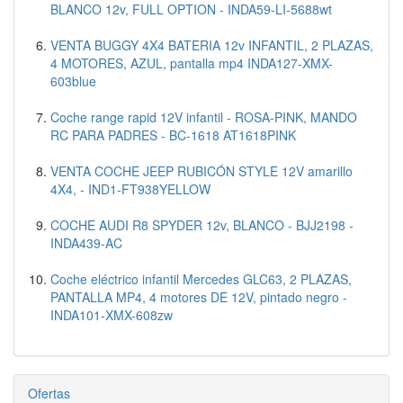
BLANCO 12v, FULL OPTION - INDA59-LI-5688wt
VENTA BUGGY 4X4 BATERIA 12v INFANTIL, 2 PLAZAS,
4 MOTORES, AZUL, pantalla mp4 INDA127-XMX-
603blue
Coche range rapid 12V infantil - ROSA-PINK, MANDO
RC PARA PADRES - BC-1618 AT1618PINK
VENTA COCHE JEEP RUBICÓN STYLE 12V amarillo
4X4, - IND1-FT938YELLOW
COCHE AUDI R8 SPYDER 12v, BLANCO - BJJ2198 -
INDA439-AC
Coche eléctrico infantil Mercedes GLC63, 2 PLAZAS,
PANTALLA MP4, 4 motores DE 12V, pintado negro -
INDA101-XMX-608zw
Ofertas