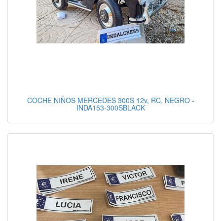
COCHE NIÑOS MERCEDES 300S 12v, RC, NEGRO -
INDA153-300SBLACK