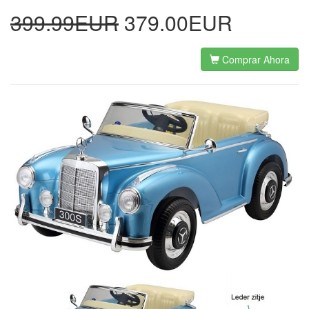
399.99EUR
379.00EUR
Comprar Ahora