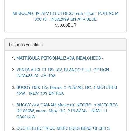
MINIQUAD BN-ATV ELECTRICO para niños - POTENCIA
800 W - INDA2999-BN-ATV-BLUE
599.00EUR
Los más vendidos
MATRÍCULA PERSONALIZADA INDALCHESS -
VENTA AUDI TT RS 12V, BLANCO FULL OPTION-
INDA438-AC-JE1198
BUGGY RSX 12v, Blanco 2 PLAZAS, RC, 4 MOTORES
45W - INDA1103-BN-RSX
BUGGY 24V CAN-AM Maverick, NEGRO, 4 MOTORES
DE 200W, cuero, Mp4, RC, 2 PLAZAS - INDA1-LI-
CA001ZW
COCHE ELÉCTRICO MERCEDES-BENZ GLC63 S