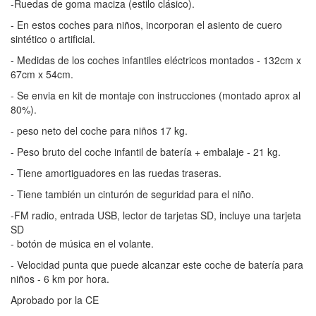
-Ruedas de goma maciza (estilo clásico).
- En estos coches para niños, incorporan el asiento de cuero
sintético o artificial.
- Medidas de los coches infantiles eléctricos montados - 132cm x
67cm x 54cm.
- Se envia en kit de montaje con instrucciones (montado aprox al
80%).
- peso neto del coche para niños 17 kg.
- Peso bruto del coche infantil de batería + embalaje - 21 kg.
- Tiene amortiguadores en las ruedas traseras.
- Tiene también un cinturón de seguridad para el niño.
-FM radio, entrada USB, lector de tarjetas SD, incluye una tarjeta
SD
- botón de música en el volante.
- Velocidad punta que puede alcanzar este coche de batería para
niños - 6 km por hora.
Aprobado por la CE