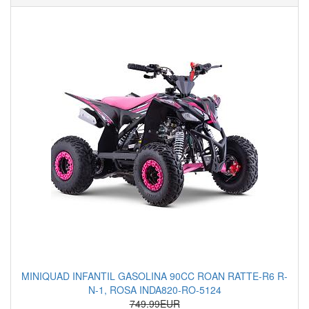
MINIQUAD INFANTIL GASOLINA 90CC ROAN RATTE-R6 R-
N-1, ROSA INDA820-RO-5124
749.99EUR