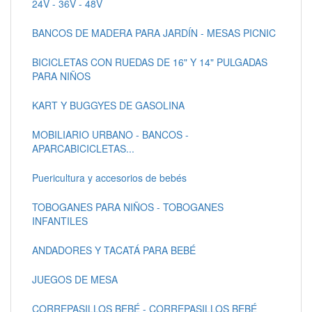
24V - 36V - 48V
BANCOS DE MADERA PARA JARDÍN - MESAS PICNIC
BICICLETAS CON RUEDAS DE 16" Y 14" PULGADAS
PARA NIÑOS
KART Y BUGGYES DE GASOLINA
MOBILIARIO URBANO - BANCOS -
APARCABICICLETAS...
Puericultura y accesorios de bebés
TOBOGANES PARA NIÑOS - TOBOGANES
INFANTILES
ANDADORES Y TACATÁ PARA BEBÉ
JUEGOS DE MESA
CORREPASILLOS BEBÉ - CORREPASILLOS BEBÉ