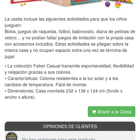
La casita incluye las siguientes actividades para que los niños
jueguen:
Bolos, juegos de raquetas, fútbol, baloncesto, diana de pelotas de
velcro… y no podían faltar juegos de imitación con la propia casa
con accesorios incluidos. Estas actividades se pliegan sobre la
misma casa y no ocupan espacio extra una vez se termina de
jugar.
• La colección Feber Casual transmite espontaneidad, flexibilidad
y relajación gracias a sus colores.
• Características: Colores resistentes a la luz solar y a los
cambios de temperatura. Fácil de montar.
• Dimensiones: Casa montada 232 x 138 x 124 cm (fondo x
ancho x altura).
Añadir a la Cesta
OPINIONES DE CLIENTES
No hay opiniones para este producto.