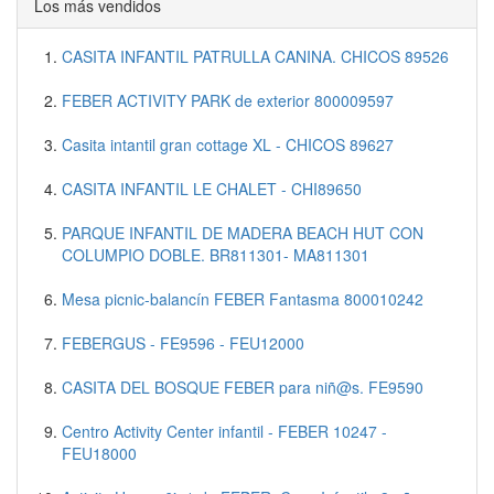
Los más vendidos
CASITA INFANTIL PATRULLA CANINA. CHICOS 89526
FEBER ACTIVITY PARK de exterior 800009597
Casita intantil gran cottage XL - CHICOS 89627
CASITA INFANTIL LE CHALET - CHI89650
PARQUE INFANTIL DE MADERA BEACH HUT CON
COLUMPIO DOBLE. BR811301- MA811301
Mesa picnic-balancín FEBER Fantasma 800010242
FEBERGUS - FE9596 - FEU12000
CASITA DEL BOSQUE FEBER para niñ@s. FE9590
Centro Activity Center infantil - FEBER 10247 -
FEU18000