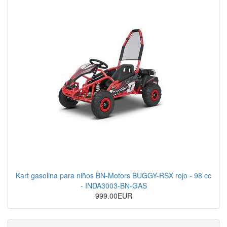
Kart gasolina para niños BN-Motors BUGGY-RSX rojo - 98 cc
- INDA3003-BN-GAS
999.00EUR