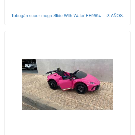
Tobogán super mega Slide With Water FE9594 - +3 AÑOS.