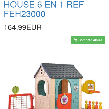
HOUSE 6 EN 1 REF
FEH23000
164.99EUR
Comprar Ahora