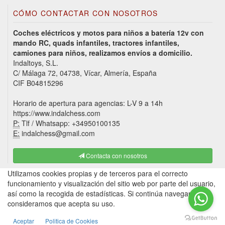
CÓMO CONTACTAR CON NOSOTROS
Coches eléctricos y motos para niños a batería 12v con
mando RC, quads infantiles, tractores infantiles,
camiones para niños, realizamos envíos a domicilio.
Indaltoys, S.L.
C/ Málaga 72, 04738, Vícar, Almería, España
CIF B04815296
Horario de apertura para agencias: L-V 9 a 14h
https://www.indalchess.com
P:
Tlf / Whatsapp: +34950100135
E:
indalchess@gmail.com
Contacta con nosotros
Utilizamos cookies propias y de terceros para el correcto
funcionamiento y visualización del sitio web por parte del usuario,
así como la recogida de estadísticas. Si continúa navegando,
consideramos que acepta su uso.
Aceptar
Politica de Cookies