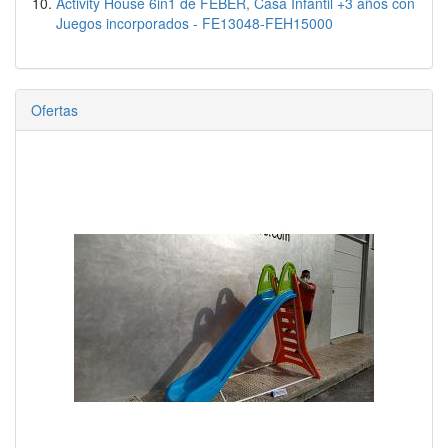
Activity House 6in1 de FEBER, Casa Infantil +3 años con
Juegos incorporados - FE13048-FEH15000
Ofertas