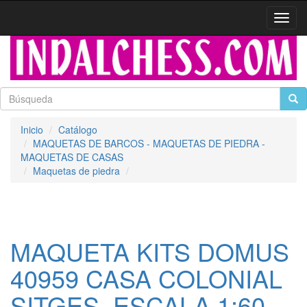
Activa
naveg
Inicio
Catálogo
MAQUETAS DE BARCOS - MAQUETAS DE PIEDRA -
MAQUETAS DE CASAS
Maquetas de piedra
MAQUETA KITS DOMUS
40959 CASA COLONIAL
SITGES. ESCALA 1:60