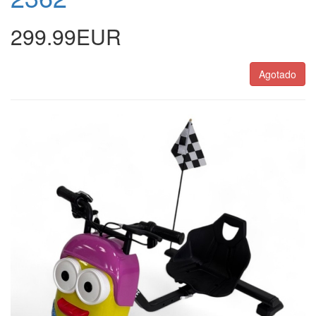
299.99EUR
Agotado