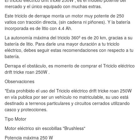
mercado y el único equipado con muchas extras.
Este triciclo de derrape monta un motor muy potente de 250
vatios con tracción directa, (sin cadena ni piñones). Y la batería
incorporada es de litio con 4.4 Ah.
La autonomía máxima del triciclo 360º es de 20 km, gracias a su
batería de litio. Para darle una mayor duración a tu triciclo
eléctrico, debes seguir estas recomendaciones con respecto a tu
batería.
Derrapa el obstáculo, es momento de comprar el Triciclo eléctrico
drift tricke roan 250W .
Observaciones
*Esta prohibido el uso del Triciclo eléctrico drift tricke roan 250W
en vía publica por ser un vehículo no matriculable, su uso está
destinado a terrenos particulares y circuitos cerrados utilizando
casco y protecciones.
Tipo Motor
Motor eléctrico sin escobillas "Brushless"
Potencia máxima 250 W