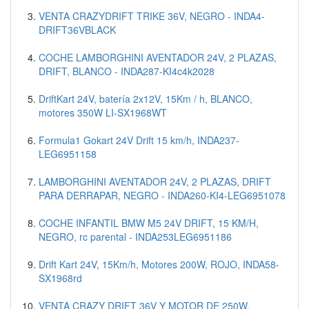
VENTA CRAZYDRIFT TRIKE 36V, NEGRO - INDA4-
DRIFT36VBLACK
COCHE LAMBORGHINI AVENTADOR 24V, 2 PLAZAS,
DRIFT, BLANCO - INDA287-KI4c4k2028
DriftKart 24V, batería 2x12V, 15Km / h, BLANCO,
motores 350W LI-SX1968WT
Formula1 Gokart 24V Drift 15 km/h, INDA237-
LEG6951158
LAMBORGHINI AVENTADOR 24V, 2 PLAZAS, DRIFT
PARA DERRAPAR, NEGRO - INDA260-KI4-LEG6951078
COCHE INFANTIL BMW M5 24V DRIFT, 15 KM/H,
NEGRO, rc parental - INDA253LEG6951186
Drift Kart 24V, 15Km/h, Motores 200W, ROJO, INDA58-
SX1968rd
VENTA CRAZY DRIFT 36V Y MOTOR DE 250W,