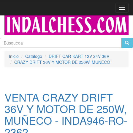
Activa
naveg
Inicio
Catálogo
DRIFT CAR-KART 12V-24V-36V
CRAZY DRIFT 36V Y MOTOR DE 250W, MUÑECO
VENTA CRAZY DRIFT
36V Y MOTOR DE 250W,
MUÑECO - INDA946-RO-
2362