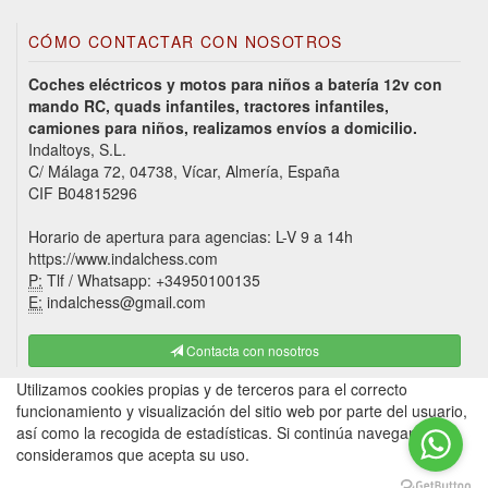
CÓMO CONTACTAR CON NOSOTROS
Coches eléctricos y motos para niños a batería 12v con
mando RC, quads infantiles, tractores infantiles,
camiones para niños, realizamos envíos a domicilio.
Indaltoys, S.L.
C/ Málaga 72, 04738, Vícar, Almería, España
CIF B04815296
Horario de apertura para agencias: L-V 9 a 14h
https://www.indalchess.com
P:
Tlf / Whatsapp: +34950100135
E:
indalchess@gmail.com
Contacta con nosotros
Utilizamos cookies propias y de terceros para el correcto
funcionamiento y visualización del sitio web por parte del usuario,
así como la recogida de estadísticas. Si continúa navegando,
consideramos que acepta su uso.