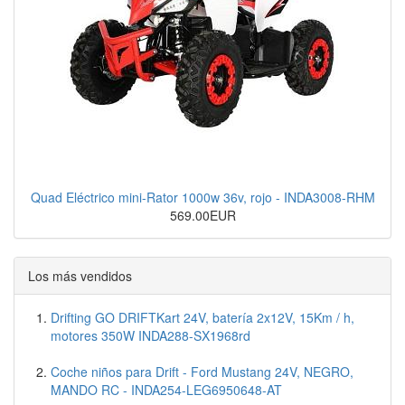
Quad Eléctrico mini-Rator 1000w 36v, rojo - INDA3008-RHM
569.00EUR
Los más vendidos
Drifting GO DRIFTKart 24V, batería 2x12V, 15Km / h,
motores 350W INDA288-SX1968rd
Coche niños para Drift - Ford Mustang 24V, NEGRO,
MANDO RC - INDA254-LEG6950648-AT