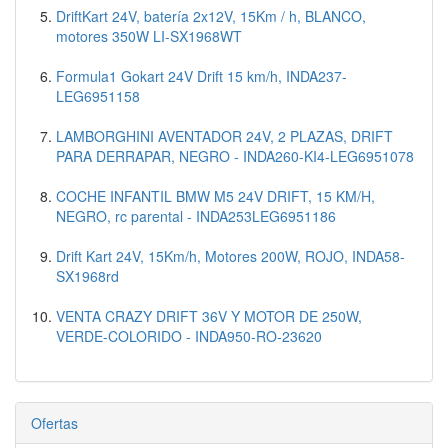
DriftKart 24V, batería 2x12V, 15Km / h, BLANCO,
motores 350W LI-SX1968WT
Formula1 Gokart 24V Drift 15 km/h, INDA237-
LEG6951158
LAMBORGHINI AVENTADOR 24V, 2 PLAZAS, DRIFT
PARA DERRAPAR, NEGRO - INDA260-KI4-LEG6951078
COCHE INFANTIL BMW M5 24V DRIFT, 15 KM/H,
NEGRO, rc parental - INDA253LEG6951186
Drift Kart 24V, 15Km/h, Motores 200W, ROJO, INDA58-
SX1968rd
VENTA CRAZY DRIFT 36V Y MOTOR DE 250W,
VERDE-COLORIDO - INDA950-RO-23620
Ofertas