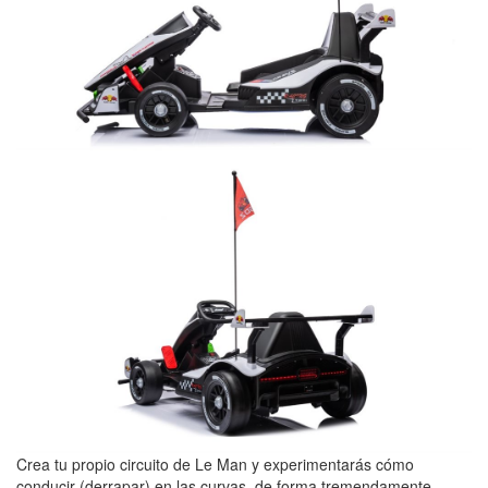
Crea tu propio circuito de Le Man y experimentarás cómo
conducir (derrapar) en las curvas, de forma tremendamente