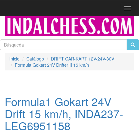
Activa
naveg
Inicio
Catálogo
DRIFT CAR-KART 12V-24V-36V
Formula Gokart 24V Drifter II 15 km/h
Formula1 Gokart 24V
Drift 15 km/h, INDA237-
LEG6951158