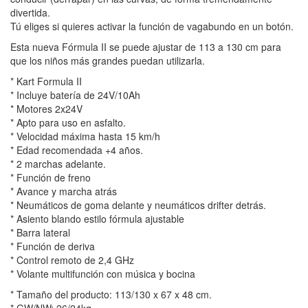
divertida.
Tú eliges si quieres activar la función de vagabundo en un botón.
Esta nueva Fórmula II se puede ajustar de 113 a 130 cm para
que los niños más grandes puedan utilizarla.
* Kart Formula II
* Incluye batería de 24V/10Ah
* Motores 2x24V
* Apto para uso en asfalto.
* Velocidad máxima hasta 15 km/h
* Edad recomendada +4 años.
* 2 marchas adelante.
* Función de freno
* Avance y marcha atrás
* Neumáticos de goma delante y neumáticos drifter detrás.
* Asiento blando estilo fórmula ajustable
* Barra lateral
* Función de deriva
* Control remoto de 2,4 GHz
* Volante multifunción con música y bocina
* Tamaño del producto: 113/130 x 67 x 48 cm.