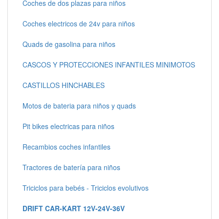
Coches de dos plazas para niños
Coches electricos de 24v para niños
Quads de gasolina para niños
CASCOS Y PROTECCIONES INFANTILES MINIMOTOS
CASTILLOS HINCHABLES
Motos de bateria para niños y quads
Pit bikes electricas para niños
Recambios coches infantiles
Tractores de batería para niños
Triciclos para bebés - Triciclos evolutivos
DRIFT CAR-KART 12V-24V-36V