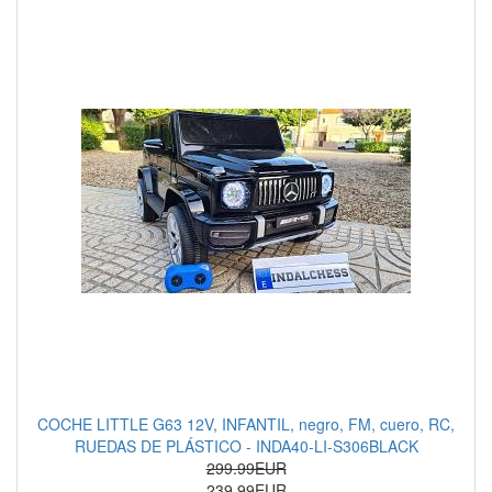
COCHE LITTLE G63 12V, INFANTIL, negro, FM, cuero, RC,
RUEDAS DE PLÁSTICO - INDA40-LI-S306BLACK
299.99EUR
239.99EUR