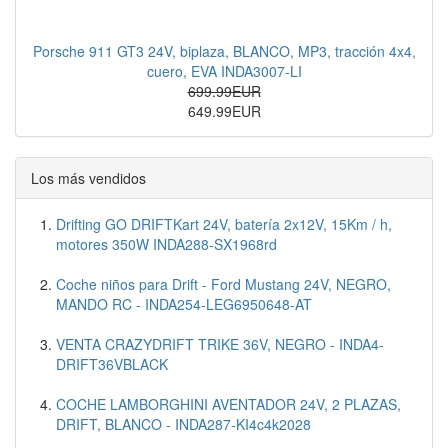
Porsche 911 GT3 24V, biplaza, BLANCO, MP3, tracción 4x4,
cuero, EVA INDA3007-LI
699.99EUR
649.99EUR
Los más vendidos
Drifting GO DRIFTKart 24V, batería 2x12V, 15Km / h,
motores 350W INDA288-SX1968rd
Coche niños para Drift - Ford Mustang 24V, NEGRO,
MANDO RC - INDA254-LEG6950648-AT
VENTA CRAZYDRIFT TRIKE 36V, NEGRO - INDA4-
DRIFT36VBLACK
COCHE LAMBORGHINI AVENTADOR 24V, 2 PLAZAS,
DRIFT, BLANCO - INDA287-KI4c4k2028