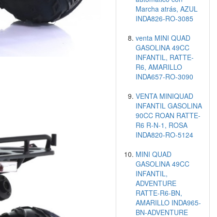
Marcha atrás, AZUL
INDA826-RO-3085
venta MINI QUAD
GASOLINA 49CC
INFANTIL, RATTE-
R6, AMARILLO
INDA657-RO-3090
VENTA MINIQUAD
INFANTIL GASOLINA
90CC ROAN RATTE-
R6 R-N-1, ROSA
INDA820-RO-5124
MINI QUAD
GASOLINA 49CC
INFANTIL,
ADVENTURE
RATTE-R6-BN,
AMARILLO INDA965-
BN-ADVENTURE