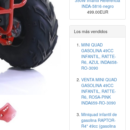
350W Infantil Referencia
INDA-5816-negro
499.00EUR
Los más vendidos
MINI QUAD
GASOLINA 49CC
INFANTIL, RATTE-
R6, AZUL INDA658-
RO-3090
VENTA MINI QUAD
GASOLINA 49CC
INFANTIL, RATTE-
R6, ROSA-PINK
INDA659-RO-3090
Miniquad infantil de
gasolina RAPTOR-
R4" 49cc (gasolina