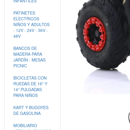
INFANTILES
PATINETES
ELECTRICOS
NIÑOS Y ADULTOS
- 12V - 24V - 36V -
48V
BANCOS DE
MADERA PARA
JARDÍN - MESAS
PICNIC
BICICLETAS CON
RUEDAS DE 16" Y
14" PULGADAS
PARA NIÑOS
KART Y BUGGYES
DE GASOLINA
MOBILIARIO