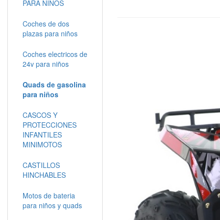
PARA NIÑOS
Coches de dos
plazas para niños
Coches electricos de
24v para niños
Quads de gasolina
para niños
CASCOS Y
PROTECCIONES
INFANTILES
MINIMOTOS
CASTILLOS
HINCHABLES
Motos de bateria
para niños y quads