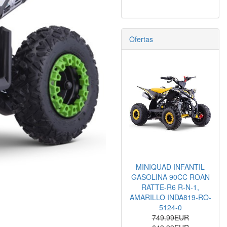
Ofertas
MINIQUAD INFANTIL
GASOLINA 90CC ROAN
RATTE-R6 R-N-1,
AMARILLO INDA819-RO-
5124-0
749.99EUR