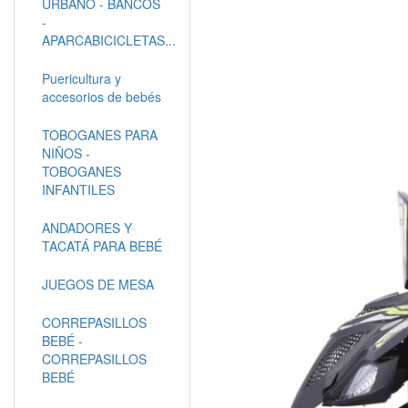
URBANO - BANCOS
-
APARCABICICLETAS...
Puericultura y
accesorios de bebés
TOBOGANES PARA
NIÑOS -
TOBOGANES
INFANTILES
ANDADORES Y
TACATÁ PARA BEBÉ
JUEGOS DE MESA
CORREPASILLOS
BEBÉ -
CORREPASILLOS
BEBÉ