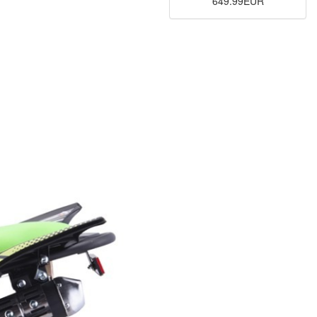
649.99EUR