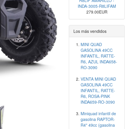
R8LIF AMARILLO -
INDA-3005-R8LIFAM
279.00EUR
Los más vendidos
MINI QUAD
GASOLINA 49CC
INFANTIL, RATTE-
R6, AZUL INDA658-
RO-3090
VENTA MINI QUAD
GASOLINA 49CC
INFANTIL, RATTE-
R6, ROSA-PINK
INDA659-RO-3090
Miniquad infantil de
gasolina RAPTOR-
R4" 49cc (gasolina