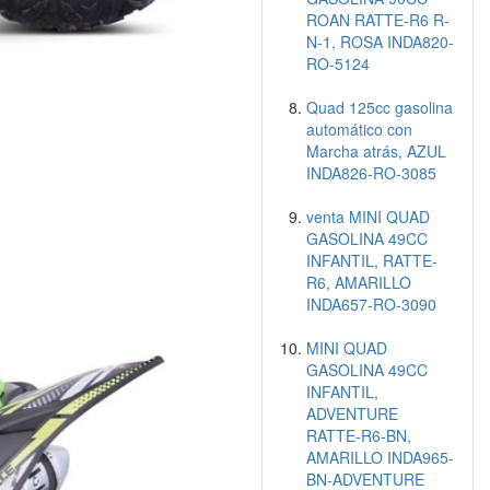
ROAN RATTE-R6 R-
N-1, ROSA INDA820-
RO-5124
Quad 125cc gasolina
automático con
Marcha atrás, AZUL
INDA826-RO-3085
venta MINI QUAD
GASOLINA 49CC
INFANTIL, RATTE-
R6, AMARILLO
INDA657-RO-3090
MINI QUAD
GASOLINA 49CC
INFANTIL,
ADVENTURE
RATTE-R6-BN,
AMARILLO INDA965-
BN-ADVENTURE