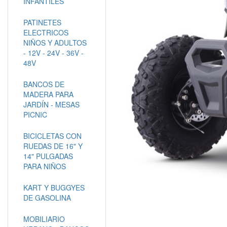
INFANTILES
PATINETES
ELECTRICOS
NIÑOS Y ADULTOS
- 12V - 24V - 36V -
48V
BANCOS DE
MADERA PARA
JARDÍN - MESAS
PICNIC
BICICLETAS CON
RUEDAS DE 16" Y
14" PULGADAS
PARA NIÑOS
KART Y BUGGYES
DE GASOLINA
MOBILIARIO