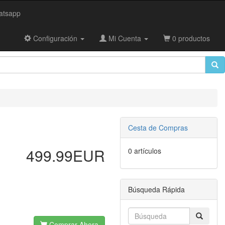
tsapp
Configuración
Mi Cuenta
0 productos
Cesta de Compras
499.99EUR
0 artículos
Búsqueda Rápida
Comprar Ahora