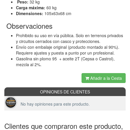
Peso:
32 kg
Carga máxima:
60 kg
Dimensiones:
105x63x68 cm
Observaciones
Prohibido su uso en vía pública. Solo en terrenos privados
y circuitos cerrados con casco y protecciones.
Envío con embalaje original (producto montado al 90%).
Requiere ajustes y puesta a punto por un profesional.
Gasolina sin plomo 95 + aceite 2T (Cepsa o Castrol),
mezcla al 2%.
Añadir a la Cesta
OPINIONES DE CLIENTES
No hay opiniones para este producto.
Clientes que compraron este producto,