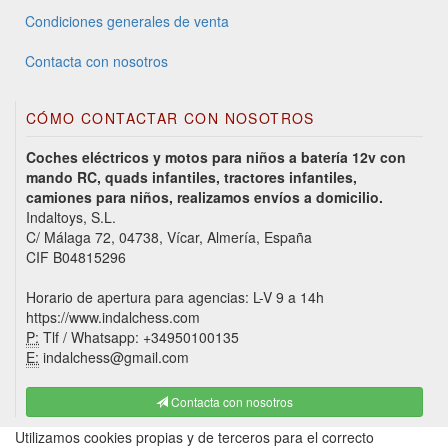
Condiciones generales de venta
Contacta con nosotros
CÓMO CONTACTAR CON NOSOTROS
Coches eléctricos y motos para niños a batería 12v con
mando RC, quads infantiles, tractores infantiles,
camiones para niños, realizamos envíos a domicilio.
Indaltoys, S.L.
C/ Málaga 72, 04738, Vícar, Almería, España
CIF B04815296
Horario de apertura para agencias: L-V 9 a 14h
https://www.indalchess.com
P:
Tlf / Whatsapp: +34950100135
E:
indalchess@gmail.com
Contacta con nosotros
Utilizamos cookies propias y de terceros para el correcto