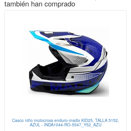
también han comprado
Casco niño motocross enduro-madix KID25, TALLA 5152,
AZUL - INDA1044-RO-5547_Y52_AZU