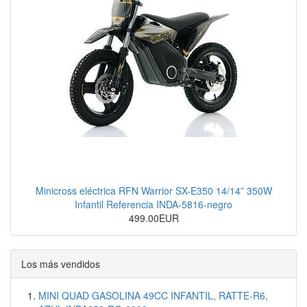
Minicross eléctrica RFN Warrior SX-E350 14/14” 350W
Infantil Referencia INDA-5816-negro
499.00EUR
Los más vendidos
MINI QUAD GASOLINA 49CC INFANTIL, RATTE-R6,