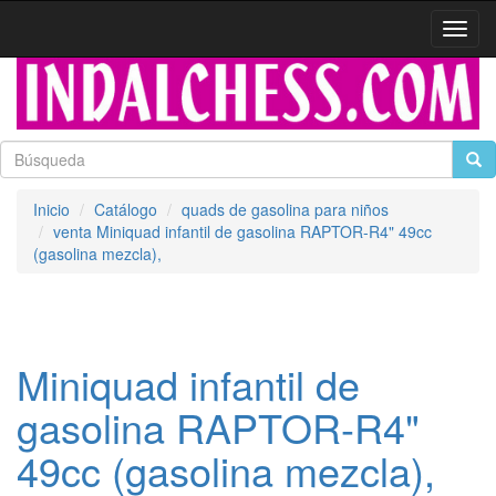
Activa
naveg
Inicio
Catálogo
quads de gasolina para niños
venta Miniquad infantil de gasolina RAPTOR-R4" 49cc
(gasolina mezcla),
Miniquad infantil de
gasolina RAPTOR-R4"
49cc (gasolina mezcla),