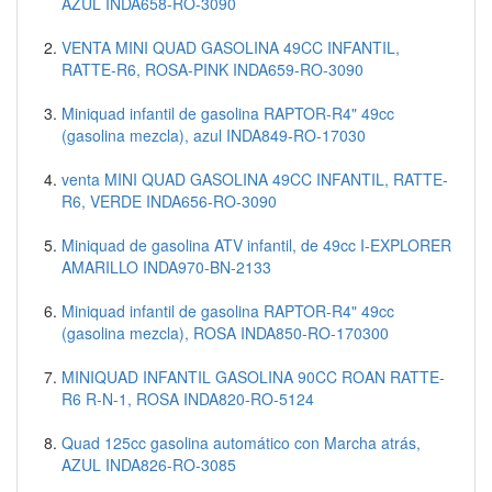
AZUL INDA658-RO-3090
VENTA MINI QUAD GASOLINA 49CC INFANTIL,
RATTE-R6, ROSA-PINK INDA659-RO-3090
Miniquad infantil de gasolina RAPTOR-R4" 49cc
(gasolina mezcla), azul INDA849-RO-17030
venta MINI QUAD GASOLINA 49CC INFANTIL, RATTE-
R6, VERDE INDA656-RO-3090
Miniquad de gasolina ATV infantil, de 49cc I-EXPLORER
AMARILLO INDA970-BN-2133
Miniquad infantil de gasolina RAPTOR-R4" 49cc
(gasolina mezcla), ROSA INDA850-RO-170300
MINIQUAD INFANTIL GASOLINA 90CC ROAN RATTE-
R6 R-N-1, ROSA INDA820-RO-5124
Quad 125cc gasolina automático con Marcha atrás,
AZUL INDA826-RO-3085