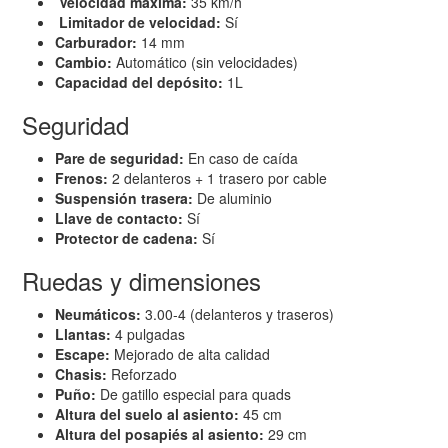
Velocidad máxima:
35 km/h
Limitador de velocidad:
Sí
Carburador:
14 mm
Cambio:
Automático (sin velocidades)
Capacidad del depósito:
1L
Seguridad
Pare de seguridad:
En caso de caída
Frenos:
2 delanteros + 1 trasero por cable
Suspensión trasera:
De aluminio
Llave de contacto:
Sí
Protector de cadena:
Sí
Ruedas y dimensiones
Neumáticos:
3.00-4 (delanteros y traseros)
Llantas:
4 pulgadas
Escape:
Mejorado de alta calidad
Chasis:
Reforzado
Puño:
De gatillo especial para quads
Altura del suelo al asiento:
45 cm
Altura del posapiés al asiento:
29 cm