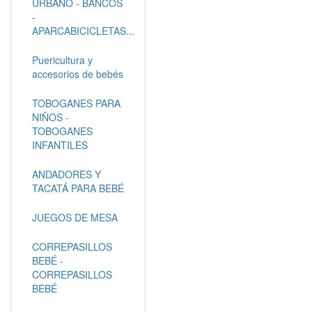
URBANO - BANCOS
-
APARCABICICLETAS...
Puericultura y
accesorios de bebés
TOBOGANES PARA
NIÑOS -
TOBOGANES
INFANTILES
ANDADORES Y
TACATÁ PARA BEBÉ
JUEGOS DE MESA
CORREPASILLOS
BEBÉ -
CORREPASILLOS
BEBÉ