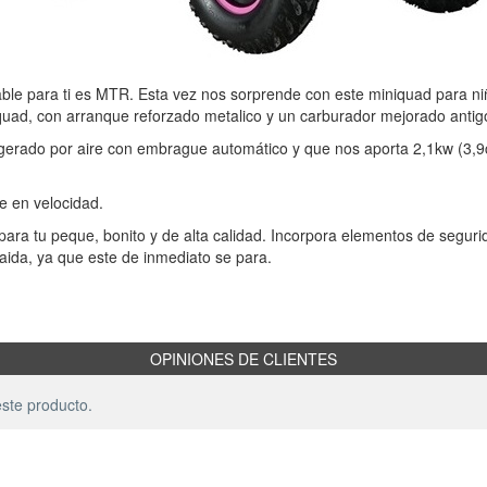
ble para ti es MTR. Esta vez nos sorprende con este miniquad para ni
quad, con arranque reforzado metalico y un carburador mejorado antig
igerado por aire con embrague automático y que nos aporta 2,1kw (3,
e en velocidad.
para tu peque, bonito y de alta calidad. Incorpora elementos de segur
caida, ya que este de inmediato se para.
OPINIONES DE CLIENTES
ste producto.