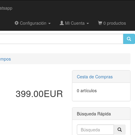
tsapp
Configuración
Mi Cuenta
0 productos
iempos
Cesta de Compras
399.00EUR
0 artículos
Búsqueda Rápida