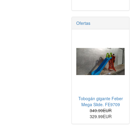
Ofertas
Tobogán gigante Feber
Mega Slide. FE9709
349.99EUR
329.99EUR