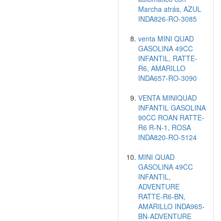
Marcha atrás, AZUL
INDA826-RO-3085
venta MINI QUAD
GASOLINA 49CC
INFANTIL, RATTE-
R6, AMARILLO
INDA657-RO-3090
VENTA MINIQUAD
INFANTIL GASOLINA
90CC ROAN RATTE-
R6 R-N-1, ROSA
INDA820-RO-5124
MINI QUAD
GASOLINA 49CC
INFANTIL,
ADVENTURE
RATTE-R6-BN,
AMARILLO INDA965-
BN-ADVENTURE