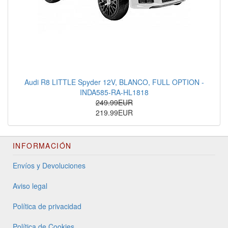
Audi R8 LITTLE Spyder 12V, BLANCO, FULL OPTION -
INDA585-RA-HL1818
249.99EUR
219.99EUR
INFORMACIÓN
Envíos y Devoluciones
Aviso legal
Política de privacidad
Política de Cookies