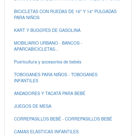
BICICLETAS CON RUEDAS DE 16" Y 14" PULGADAS
PARA NIÑOS
KART Y BUGGYES DE GASOLINA
MOBILIARIO URBANO - BANCOS -
APARCABICICLETAS...
Puericultura y accesorios de bebés
TOBOGANES PARA NIÑOS - TOBOGANES
INFANTILES
ANDADORES Y TACATÁ PARA BEBÉ
JUEGOS DE MESA
CORREPASILLOS BEBÉ - CORREPASILLOS BEBÉ
CAMAS ELASTICAS INFANTILES