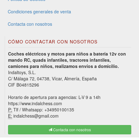
Condiciones generales de venta
Contacta con nosotros
CÓMO CONTACTAR CON NOSOTROS
Coches eléctricos y motos para niños a batería 12v con
mando RC, quads infantiles, tractores infantiles,
camiones para niños, realizamos envíos a domicilio.
Indaltoys, S.L.
C/ Málaga 72, 04738, Vícar, Almería, España
CIF B04815296
Horario de apertura para agencias: L-V 9 a 14h
https://www.indalchess.com
P:
Tlf / Whatsapp: +34950100135
E:
indalchess@gmail.com
Contacta con nosotros