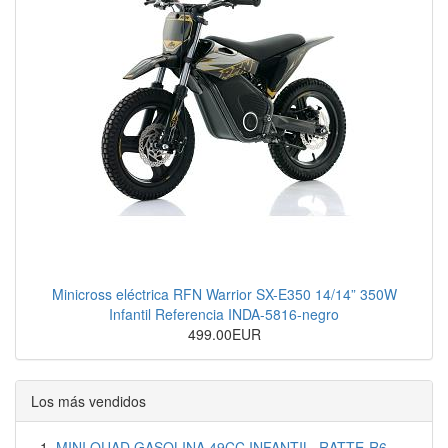
Minicross eléctrica RFN Warrior SX-E350 14/14” 350W
Infantil Referencia INDA-5816-negro
499.00EUR
Los más vendidos
MINI QUAD GASOLINA 49CC INFANTIL, RATTE-R6,