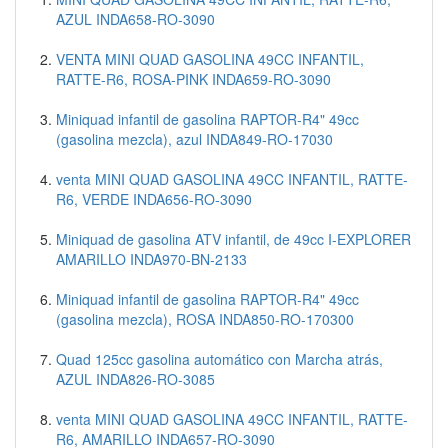
AZUL INDA658-RO-3090
VENTA MINI QUAD GASOLINA 49CC INFANTIL,
RATTE-R6, ROSA-PINK INDA659-RO-3090
Miniquad infantil de gasolina RAPTOR-R4" 49cc
(gasolina mezcla), azul INDA849-RO-17030
venta MINI QUAD GASOLINA 49CC INFANTIL, RATTE-
R6, VERDE INDA656-RO-3090
Miniquad de gasolina ATV infantil, de 49cc I-EXPLORER
AMARILLO INDA970-BN-2133
Miniquad infantil de gasolina RAPTOR-R4" 49cc
(gasolina mezcla), ROSA INDA850-RO-170300
Quad 125cc gasolina automático con Marcha atrás,
AZUL INDA826-RO-3085
venta MINI QUAD GASOLINA 49CC INFANTIL, RATTE-
R6, AMARILLO INDA657-RO-3090