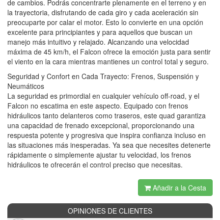
de cambios. Podrás concentrarte plenamente en el terreno y en
la trayectoria, disfrutando de cada giro y cada aceleración sin
preocuparte por calar el motor. Esto lo convierte en una opción
excelente para principiantes y para aquellos que buscan un
manejo más intuitivo y relajado. Alcanzando una velocidad
máxima de 45 km/h, el Falcon ofrece la emoción justa para sentir
el viento en la cara mientras mantienes un control total y seguro.
Seguridad y Confort en Cada Trayecto: Frenos, Suspensión y
Neumáticos
La seguridad es primordial en cualquier vehículo off-road, y el
Falcon no escatima en este aspecto. Equipado con frenos
hidráulicos tanto delanteros como traseros, este quad garantiza
una capacidad de frenado excepcional, proporcionando una
respuesta potente y progresiva que inspira confianza incluso en
las situaciones más inesperadas. Ya sea que necesites detenerte
rápidamente o simplemente ajustar tu velocidad, los frenos
hidráulicos te ofrecerán el control preciso que necesitas.
Añadir a la Cesta
OPINIONES DE CLIENTES