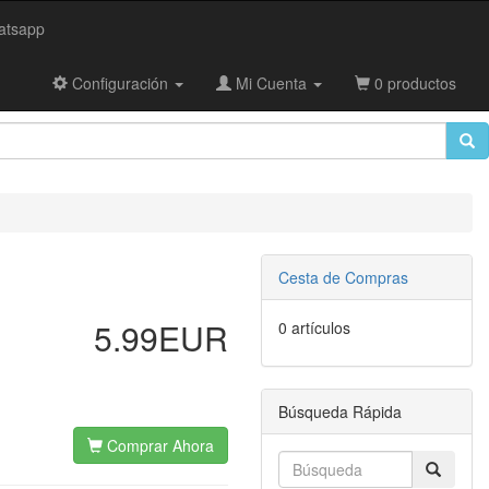
tsapp
Configuración
Mi Cuenta
0 productos
Cesta de Compras
5.99EUR
0 artículos
Búsqueda Rápida
Comprar Ahora