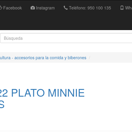
Facebook
Instagram
Teléfono: 950 100 135
Wha
ultura - accesorios para la comida y biberones
22 PLATO MINNIE
S