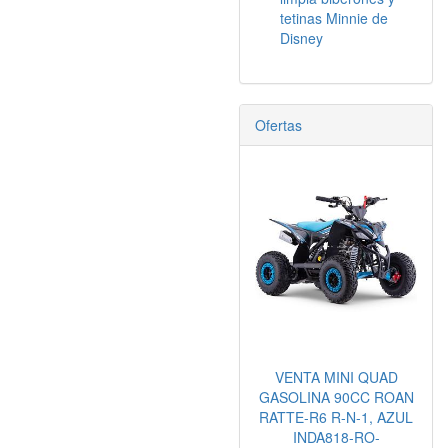
tetinas Minnie de
Disney
Ofertas
VENTA MINI QUAD
GASOLINA 90CC ROAN
RATTE-R6 R-N-1, AZUL
INDA818-RO-