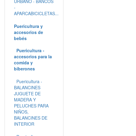
URBANO - BANCOS
-
APARCABICICLETAS...
Puericultura y
accesorios de
bebés
Puericultura -
accesorios para la
comida y
biberones
Puericultura -
BALANCINES
JUGUETE DE
MADERA Y
PELUCHES PARA
NIÑOS,
BALANCINES DE
INTERIOR