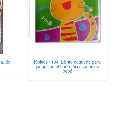
ra, de
Kiokids 1134. Librito pequeño para
juegos en el baño. Accesorios de
bebé