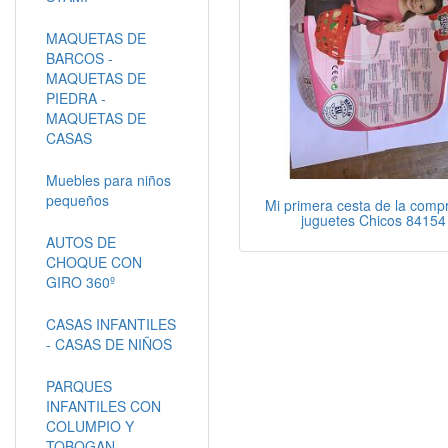
MAQUETAS DE
BARCOS -
MAQUETAS DE
PIEDRA -
MAQUETAS DE
CASAS
Muebles para niños
pequeños
Mi primera cesta de la comp
juguetes Chicos 84154
AUTOS DE
CHOQUE CON
GIRO 360º
CASAS INFANTILES
- CASAS DE NIÑOS
PARQUES
INFANTILES CON
COLUMPIO Y
TOBOGAN