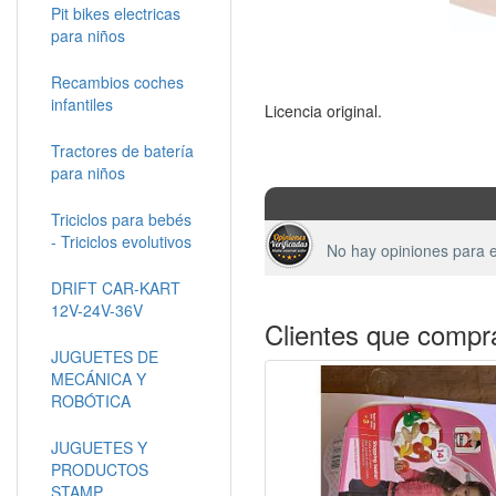
Pit bikes electricas
para niños
Recambios coches
infantiles
Licencia original.
Tractores de batería
para niños
Triciclos para bebés
- Triciclos evolutivos
No hay opiniones para e
DRIFT CAR-KART
12V-24V-36V
Clientes que compr
JUGUETES DE
MECÁNICA Y
ROBÓTICA
JUGUETES Y
PRODUCTOS
STAMP