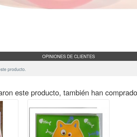
OPINIONES DE CLIENTES
ste producto.
aron este producto, también han comprad