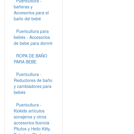
Puericultura -
bañeras y
Accesorios para el
baño del bebé
Puericultura para
bebés - Accesorios
de bebe para dormir
ROPA DE BAÑO
PARA BEBE
Puericultura -
Reductores de baño
y cambiadores para
bebés
Puericultura -
Kiokids artículos
sonajeros y otros
accesorios licencia
Pitufos y Hello Kitty.