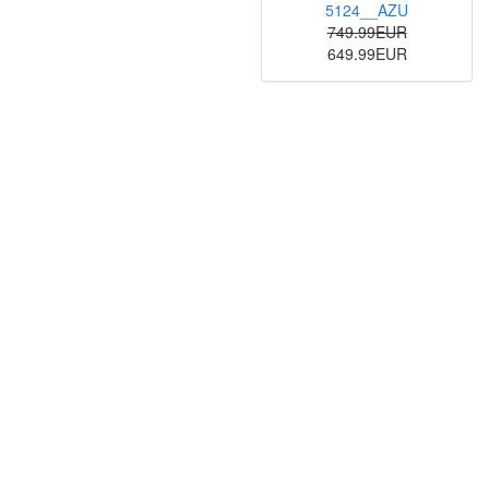
5124__AZU
749.99EUR
649.99EUR