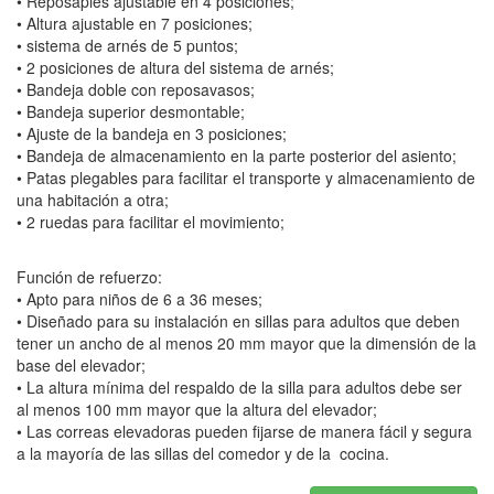
• Reposapiés ajustable en 4 posiciones;
• Altura ajustable en 7 posiciones;
• sistema de arnés de 5 puntos;
• 2 posiciones de altura del sistema de arnés;
• Bandeja doble con reposavasos;
• Bandeja superior desmontable;
• Ajuste de la bandeja en 3 posiciones;
• Bandeja de almacenamiento en la parte posterior del asiento;
• Patas plegables para facilitar el transporte y almacenamiento de
una habitación a otra;
• 2 ruedas para facilitar el movimiento;
Función de refuerzo:
• Apto para niños de 6 a 36 meses;
• Diseñado para su instalación en sillas para adultos que deben
tener un ancho de al menos 20 mm mayor que la dimensión de la
base del elevador;
• La altura mínima del respaldo de la silla para adultos debe ser
al menos 100 mm mayor que la altura del elevador;
• Las correas elevadoras pueden fijarse de manera fácil y segura
a la mayoría de las sillas del comedor y de la cocina.