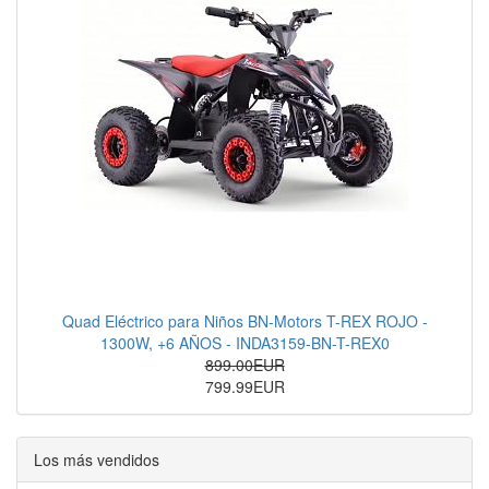
Quad Eléctrico para Niños BN-Motors T-REX ROJO -
1300W, +6 AÑOS - INDA3159-BN-T-REX0
899.00EUR
799.99EUR
Los más vendidos