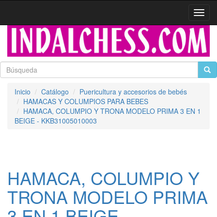
Activa
naveg
Inicio
Catálogo
Puericultura y accesorios de bebés
HAMACAS Y COLUMPIOS PARA BEBES
HAMACA, COLUMPIO Y TRONA MODELO PRIMA 3 EN 1
BEIGE - KKB31005010003
HAMACA, COLUMPIO Y
TRONA MODELO PRIMA
3 EN 1 BEIGE -