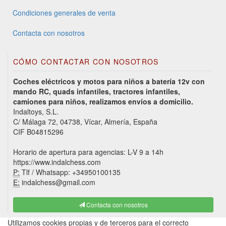
Condiciones generales de venta
Contacta con nosotros
CÓMO CONTACTAR CON NOSOTROS
Coches eléctricos y motos para niños a batería 12v con
mando RC, quads infantiles, tractores infantiles,
camiones para niños, realizamos envíos a domicilio.
Indaltoys, S.L.
C/ Málaga 72, 04738, Vícar, Almería, España
CIF B04815296
Horario de apertura para agencias: L-V 9 a 14h
https://www.indalchess.com
P:
Tlf / Whatsapp: +34950100135
E:
indalchess@gmail.com
Contacta con nosotros
Utilizamos cookies propias y de terceros para el correcto