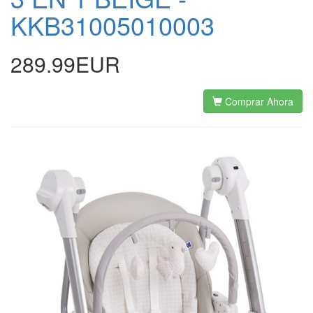
KKB31005010003
289.99EUR
Comprar Ahora