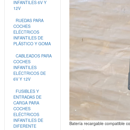
INFANTILES 6V Y
12V
RUEDAS PARA
COCHES
ELÉCTRICOS
INFANTILES DE
PLÁSTICO Y GOMA
CABLEADOS PARA
COCHES
INFANTILES
ELÉCTRICOS DE
6V Y 12V
FUSIBLES Y
ENTRADAS DE
CARGA PARA
COCHES
ELÉCTRICOS
INFANTILES DE
Batería recargable compatible co
DIFERENTE