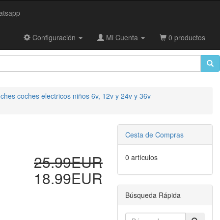
tsapp
Configuración
Mi Cuenta
0 productos
ches coches electricos niños 6v, 12v y 24v y 36v
Cesta de Compras
25.99EUR
0 artículos
18.99EUR
Búsqueda Rápida