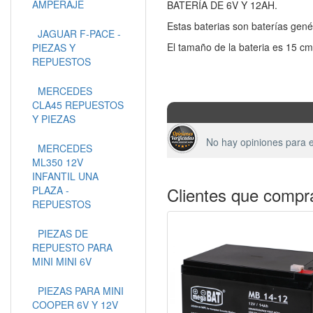
AMPERAJE
BATERÍA DE 6V Y 12AH.
Estas baterias son baterías genér
JAGUAR F-PACE -
El tamaño de la bateria es 15 c
PIEZAS Y
REPUESTOS
MERCEDES
CLA45 REPUESTOS
Y PIEZAS
No hay opiniones para e
MERCEDES
ML350 12V
INFANTIL UNA
Clientes que compr
PLAZA -
REPUESTOS
PIEZAS DE
REPUESTO PARA
MINI MINI 6V
PIEZAS PARA MINI
COOPER 6V Y 12V