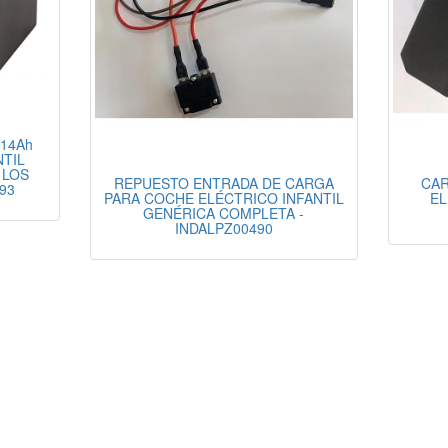
 14Ah
NTIL
 LOS
REPUESTO ENTRADA DE CARGA
CAR
93
PARA COCHE ELÉCTRICO INFANTIL
EL
GENÉRICA COMPLETA -
INDALPZ00490