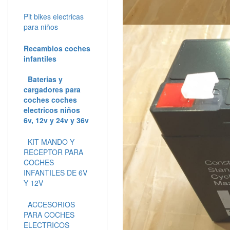
Pit bikes electricas
para niños
Recambios coches
infantiles
Baterias y
cargadores para
coches coches
electricos niños
6v, 12v y 24v y 36v
KIT MANDO Y
RECEPTOR PARA
COCHES
INFANTILES DE 6V
Y 12V
ACCESORIOS
PARA COCHES
ELECTRICOS