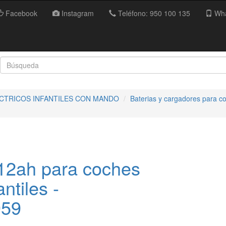
Facebook
Instagram
Teléfono: 950 100 135
Wha
ECTRICOS INFANTILES CON MANDO
Baterias y cargadores para co
 12ah para coches
antiles -
959