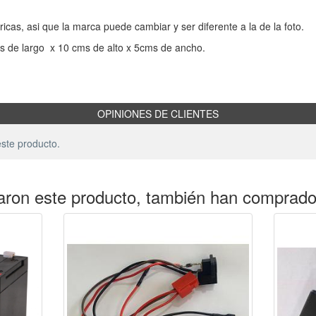
icas, asi que la marca puede cambiar y ser diferente a la de la foto.
ms de largo x 10 cms de alto x 5cms de ancho.
OPINIONES DE CLIENTES
ste producto.
aron este producto, también han comprad