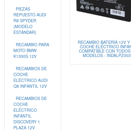
PIEZAS
REPUESTO AUDI
R8 SPYDER
(MODELO
ESTÁNDAR)
RECAMBIO BATERÍA 12V Y
RECAMBIO PARA
COCHE ELÉCTRICO INFA
MOTO BMW
COMPATIBLE CON TODOS
MODELOS - INDALPZ003
K1300S 12V
RECAMBIOS DE
COCHE
ELÉCTRICO AUDI
Q8 INFANTIL 12V
RECAMBIOS DE
COCHE
ELÉCTRICO
INFANTIL
DISCOVERY 1
PLAZA 12V