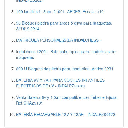
100 ladrillos L. 3cm. 21001. AEDES. Escala 1/10
50 Bloques piedra para arcos ó ojiva para maquetas.
AEDES 2214.
MATRÍCULA PERSONALIZADA INDALCHESS -
Indalchess 12001. Bote cola rápida para modelistas de
maquetas
200 U Bloques de piedra para maquetas, Aedes 2231
BATERIA 6V Y 7AH PARA COCHES INFANTILES
ELECTRICOS DE 6V - INDALPZ03181
Venta Batería 6v y 4,5ah compatible con Feber e Injusa.
Ref CHA25191
BATERÍA RECARGABLE 12V Y 12AH - INDALPZ00173