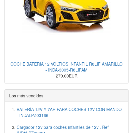
COCHE BATERIA 12 VOLTIOS INFANTIL R8LIF AMARILLO
- INDA-3005-R8LIFAM
279.00EUR
Los más vendidos
BATERÍA 12V Y 7AH PARA COCHES 12V CON MANDO
- INDALPZ03166
Cargador 12v para coches infantiles de 12v . Ref
INDALPZ02621