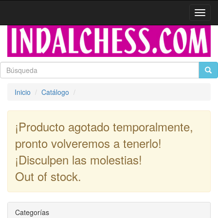
Activa
naveg
Inicio
Catálogo
¡Producto agotado temporalmente,
pronto volveremos a tenerlo!
¡Disculpen las molestias!
Out of stock.
Continuar
Categorías