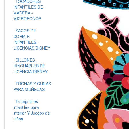
TOCADORES
INFANTILES DE
MADERA -
MICROFONOS
SACOS DE
DORMIR
INFANTILES -
LICENCIAS DISNEY
SILLONES
HINCHABLES DE
LICENCIA DISNEY
TRONAS Y CUNAS
PARA MUÑECAS
Trampolines
infantiles para
interior Y Juegos de
niños