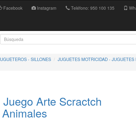
Facebook
Instagram
Teléfono: 950 100 135
Wha
JUGUETEROS - SILLONES
JUGUETES MOTRICIDAD - JUGUETES
 Juego Arte Scractch
 Animales