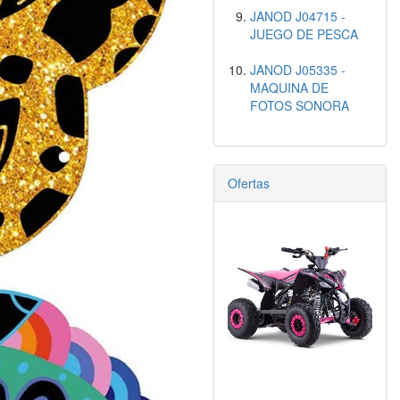
JANOD J04715 -
JUEGO DE PESCA
JANOD J05335 -
MAQUINA DE
FOTOS SONORA
Ofertas