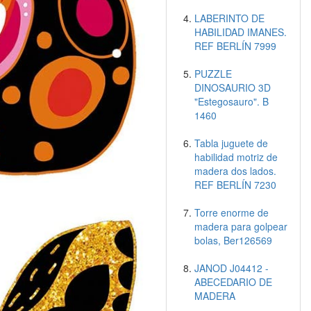
LABERINTO DE
HABILIDAD IMANES.
REF BERLÍN 7999
PUZZLE
DINOSAURIO 3D
"Estegosauro". B
1460
Tabla juguete de
habilidad motriz de
madera dos lados.
REF BERLÍN 7230
Torre enorme de
madera para golpear
bolas, Ber126569
JANOD J04412 -
ABECEDARIO DE
MADERA