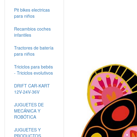
Pit bikes electricas
para niños
Recambios coches
infantiles
Tractores de batería
para niños
Triciclos para bebés
- Triciclos evolutivos
DRIFT CAR-KART
12V-24V-36V
JUGUETES DE
MECÁNICA Y
ROBÓTICA
JUGUETES Y
PRODUCTOS