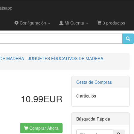
tsapp
Configuración
Mi Cuenta
0 productos
 DE MADERA - JUGUETES EDUCATIVOS DE MADERA
Cesta de Compras
10.99EUR
0 artículos
Búsqueda Rápida
Comprar Ahora