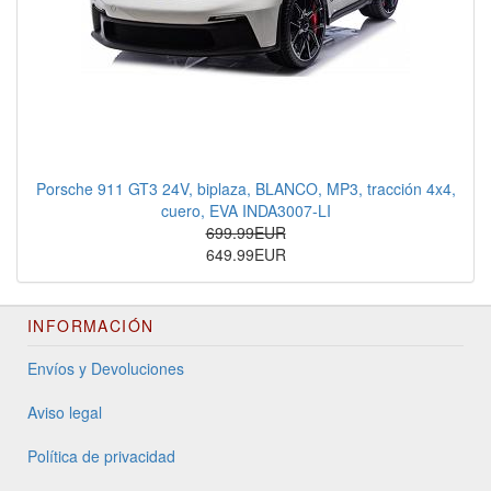
Porsche 911 GT3 24V, biplaza, BLANCO, MP3, tracción 4x4,
cuero, EVA INDA3007-LI
699.99EUR
649.99EUR
INFORMACIÓN
Envíos y Devoluciones
Aviso legal
Política de privacidad