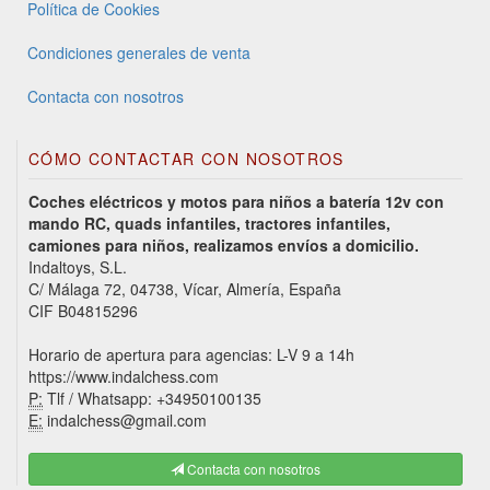
Política de Cookies
Condiciones generales de venta
Contacta con nosotros
CÓMO CONTACTAR CON NOSOTROS
Coches eléctricos y motos para niños a batería 12v con
mando RC, quads infantiles, tractores infantiles,
camiones para niños, realizamos envíos a domicilio.
Indaltoys, S.L.
C/ Málaga 72, 04738, Vícar, Almería, España
CIF B04815296
Horario de apertura para agencias: L-V 9 a 14h
https://www.indalchess.com
P:
Tlf / Whatsapp: +34950100135
E:
indalchess@gmail.com
Contacta con nosotros