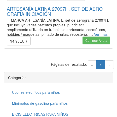
ARTESANÍA LATINA 27097H. SET DE AERO
GRAFÍA INICIACIÓN
MARCA ARTESANÍA LATINA. El set de aerografía 27097H,
que incluye varias patentes propias, puede ser
ampliamente utilizado en trabajos de artesanía, cosméticos,
hobbies / maquetas, pintado de uñas, repostería, …
Ver más
Comprar Ahora
94.95EUR
Páginas de resultado:
(current)
«
1
»
Categorías
Coches electricos para niños
Minimotos de gasolina para niños
BICIS ELECTRICAS PARA NIÑOS