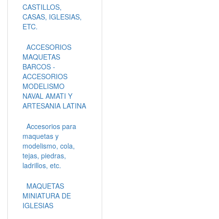
CASTILLOS,
CASAS, IGLESIAS,
ETC.
ACCESORIOS
MAQUETAS
BARCOS -
ACCESORIOS
MODELISMO
NAVAL AMATI Y
ARTESANIA LATINA
Accesorios para
maquetas y
modelismo, cola,
tejas, piedras,
ladrillos, etc.
MAQUETAS
MINIATURA DE
IGLESIAS