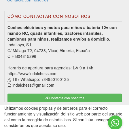
CÓMO CONTACTAR CON NOSOTROS
Coches eléctricos y motos para niños a batería 12v con
mando RC, quads infantiles, tractores infantiles,
camiones para niños, realizamos envíos a domicilio.
Indaltoys, S.L.
C/ Málaga 72, 04738, Vícar, Almería, España
CIF B04815296
Horario de apertura para agencias: L-V 9 a 14h
https://www.indalchess.com
P:
Tlf / Whatsapp: +34950100135
E:
indalchess@gmail.com
Contacta con nosotros
Utilizamos cookies propias y de terceros para el correcto
funcionamiento y visualización del sitio web por parte del usuario,
así como la recogida de estadísticas. Si continúa navegando,
consideramos que acepta su uso.