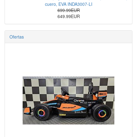
cuero, EVA INDA3007-LI
699.99EUR
649.99EUR
Ofertas