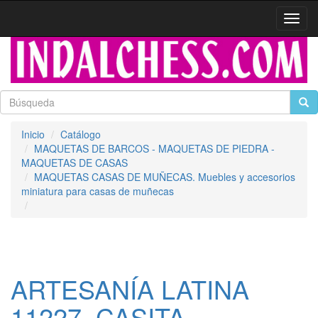
Activa
naveg
Inicio
Catálogo
MAQUETAS DE BARCOS - MAQUETAS DE PIEDRA -
MAQUETAS DE CASAS
MAQUETAS CASAS DE MUÑECAS. Muebles y accesorios
miniatura para casas de muñecas
ARTESANÍA LATINA
11227. CASITA