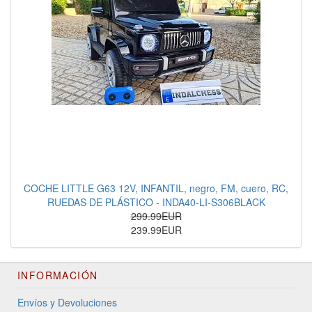
COCHE LITTLE G63 12V, INFANTIL, negro, FM, cuero, RC,
RUEDAS DE PLÁSTICO - INDA40-LI-S306BLACK
299.99EUR
239.99EUR
INFORMACIÓN
Envíos y Devoluciones