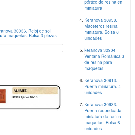
pórtico de resina en
miniatura
Keranova 30938.
Maceteros resina
ranova 30936. Reloj de sol
miniatura. Bolsa 6
tura maquetas. Bolsa 3 piezas
unidades
keranova 30904.
Ventana Románica 3
de resina para
maquetas.
Keranova 30913.
Puerta miniatura. 4
unidades
Keranova 30933.
Puerta redondeada
miniatura de resina
maquetas. Bolsa 6
unidades