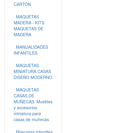
CARTÓN
MAQUETAS
MADERA - KITS
MAQUETAS DE
MADERA
MANUALIDADES
INFANTILES
MAQUETAS
MINIATURA CASAS
DISEÑO MODERNO
MAQUETAS
CASAS DE
MUÑECAS. Muebles
y accesorios
miniatura para
casas de muñecas
Maquetas infantiles