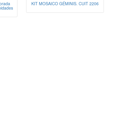
orada
KIT MOSAICO GÉMINIS. CUIT 2206
nidades