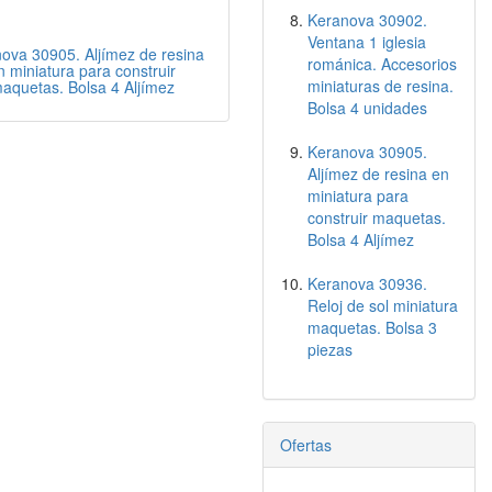
Keranova 30902.
Ventana 1 iglesia
ova 30905. Aljímez de resina
románica. Accesorios
n miniatura para construir
miniaturas de resina.
aquetas. Bolsa 4 Aljímez
Bolsa 4 unidades
Keranova 30905.
Aljímez de resina en
miniatura para
construir maquetas.
Bolsa 4 Aljímez
Keranova 30936.
Reloj de sol miniatura
maquetas. Bolsa 3
piezas
Ofertas