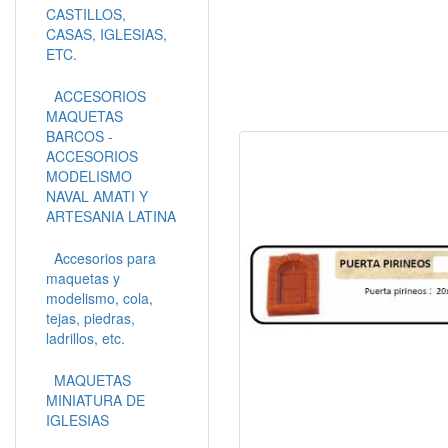
CASTILLOS,
CASAS, IGLESIAS,
ETC.
ACCESORIOS
MAQUETAS
BARCOS -
ACCESORIOS
MODELISMO
NAVAL AMATI Y
ARTESANIA LATINA
Accesorios para
maquetas y
modelismo, cola,
tejas, piedras,
ladrillos, etc.
MAQUETAS
MINIATURA DE
IGLESIAS