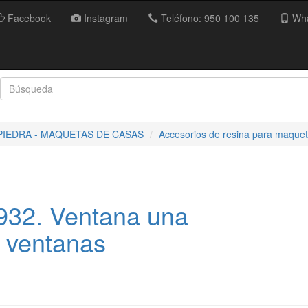
Facebook
Instagram
Teléfono: 950 100 135
Wha
PIEDRA - MAQUETAS DE CASAS
Accesorios de resina para maquet
932. Ventana una
6 ventanas