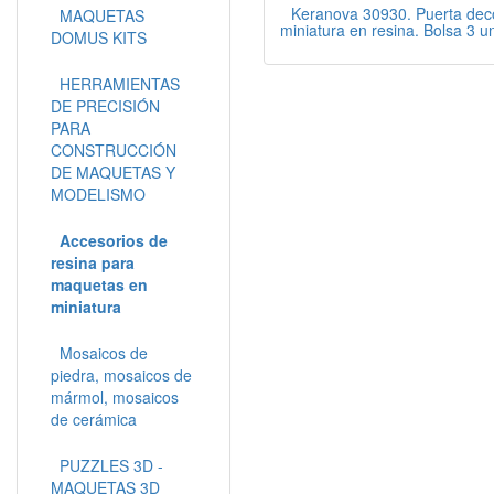
Keranova 30930. Puerta dec
MAQUETAS
miniatura en resina. Bolsa 3 u
DOMUS KITS
HERRAMIENTAS
DE PRECISIÓN
PARA
CONSTRUCCIÓN
DE MAQUETAS Y
MODELISMO
Accesorios de
resina para
maquetas en
miniatura
Mosaicos de
piedra, mosaicos de
mármol, mosaicos
de cerámica
PUZZLES 3D -
MAQUETAS 3D