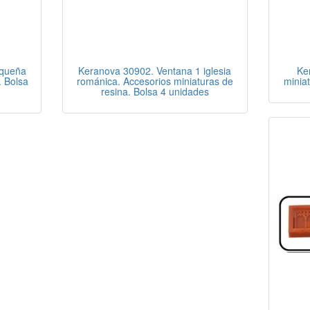
equeña
Keranova 30902. Ventana 1 iglesia
Ke
. Bolsa
románica. Accesorios miniaturas de
minia
resina. Bolsa 4 unidades