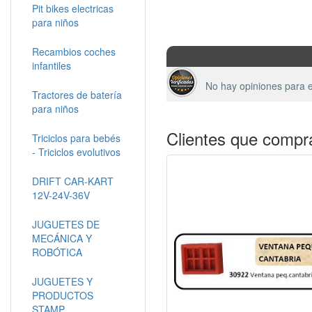
Pit bikes electricas
para niños
Recambios coches
infantiles
No hay opiniones para e
Tractores de batería
para niños
Clientes que compr
Triciclos para bebés
- Triciclos evolutivos
DRIFT CAR-KART
12V-24V-36V
JUGUETES DE
MECÁNICA Y
ROBÓTICA
JUGUETES Y
PRODUCTOS
STAMP