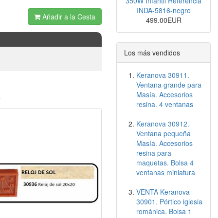
350W Infantil Referencia
INDA-5816-negro
Añadir a la Cesta
499.00EUR
Los más vendidos
Keranova 30911.
Ventana grande para
o
Masía. Accesorios
resina. 4 ventanas
Keranova 30912.
Ventana pequeña
Masía. Accesorios
resina para
maquetas. Bolsa 4
ventanas miniatura
VENTA Keranova
30901. Pórtico iglesia
románica. Bolsa 1