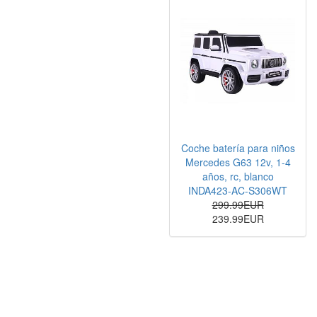
Coche batería para niños
Mercedes G63 12v, 1-4
años, rc, blanco
INDA423-AC-S306WT
299.99EUR
239.99EUR