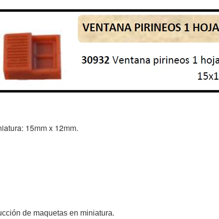
niatura: 15mm x 12mm.
rucción de maquetas en miniatura.