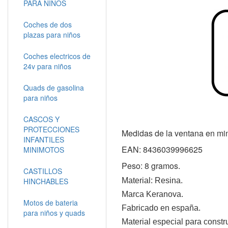
PARA NIÑOS
Coches de dos
plazas para niños
Coches electricos de
24v para niños
Quads de gasolina
para niños
CASCOS Y
PROTECCIONES
Medidas de la ventana en mi
INFANTILES
EAN: 8436039996625
MINIMOTOS
Peso: 8 gramos.
CASTILLOS
HINCHABLES
Material: Resina.
Marca Keranova.
Motos de bateria
Fabricado en españa.
para niños y quads
Material especial para const