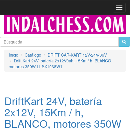
Activa
naveg
Inicio
Catálogo
DRIFT CAR-KART 12V-24V-36V
Drift Kart 24V, batería 2x12V9ah, 15Km / h, BLANCO,
motores 350W LI-SX1968WT
DriftKart 24V, batería
2x12V, 15Km / h,
BLANCO, motores 350W