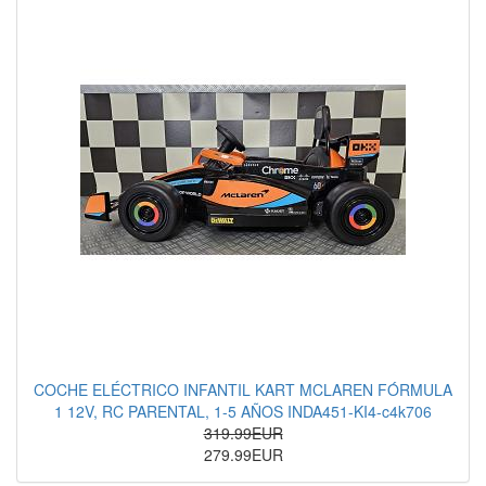
COCHE ELÉCTRICO INFANTIL KART MCLAREN FÓRMULA
1 12V, RC PARENTAL, 1-5 AÑOS INDA451-KI4-c4k706
319.99EUR
279.99EUR