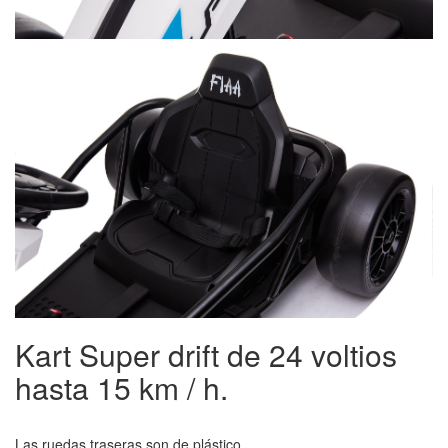
Kart Super drift de 24 voltios
hasta 15 km / h.
Las ruedas traseras son de plástico.