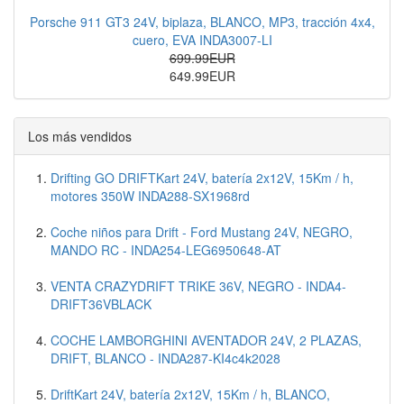
Porsche 911 GT3 24V, biplaza, BLANCO, MP3, tracción 4x4,
cuero, EVA INDA3007-LI
699.99EUR
649.99EUR
Los más vendidos
Drifting GO DRIFTKart 24V, batería 2x12V, 15Km / h,
motores 350W INDA288-SX1968rd
Coche niños para Drift - Ford Mustang 24V, NEGRO,
MANDO RC - INDA254-LEG6950648-AT
VENTA CRAZYDRIFT TRIKE 36V, NEGRO - INDA4-
DRIFT36VBLACK
COCHE LAMBORGHINI AVENTADOR 24V, 2 PLAZAS,
DRIFT, BLANCO - INDA287-KI4c4k2028
DriftKart 24V, batería 2x12V, 15Km / h, BLANCO,