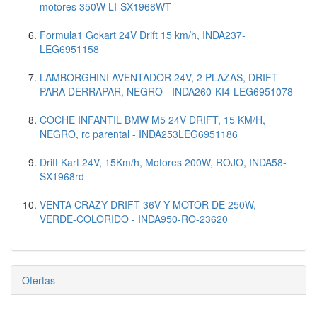
motores 350W LI-SX1968WT
Formula1 Gokart 24V Drift 15 km/h, INDA237-
LEG6951158
LAMBORGHINI AVENTADOR 24V, 2 PLAZAS, DRIFT
PARA DERRAPAR, NEGRO - INDA260-KI4-LEG6951078
COCHE INFANTIL BMW M5 24V DRIFT, 15 KM/H,
NEGRO, rc parental - INDA253LEG6951186
Drift Kart 24V, 15Km/h, Motores 200W, ROJO, INDA58-
SX1968rd
VENTA CRAZY DRIFT 36V Y MOTOR DE 250W,
VERDE-COLORIDO - INDA950-RO-23620
Ofertas