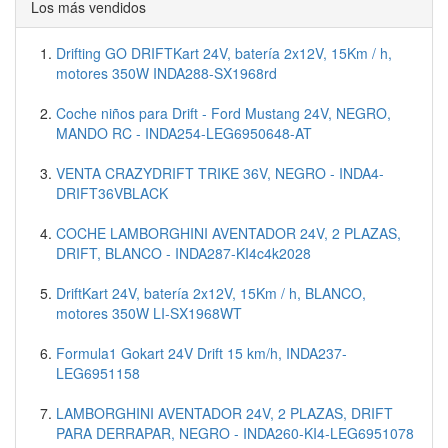
Los más vendidos
Drifting GO DRIFTKart 24V, batería 2x12V, 15Km / h,
motores 350W INDA288-SX1968rd
Coche niños para Drift - Ford Mustang 24V, NEGRO,
MANDO RC - INDA254-LEG6950648-AT
VENTA CRAZYDRIFT TRIKE 36V, NEGRO - INDA4-
DRIFT36VBLACK
COCHE LAMBORGHINI AVENTADOR 24V, 2 PLAZAS,
DRIFT, BLANCO - INDA287-KI4c4k2028
DriftKart 24V, batería 2x12V, 15Km / h, BLANCO,
motores 350W LI-SX1968WT
Formula1 Gokart 24V Drift 15 km/h, INDA237-
LEG6951158
LAMBORGHINI AVENTADOR 24V, 2 PLAZAS, DRIFT
PARA DERRAPAR, NEGRO - INDA260-KI4-LEG6951078