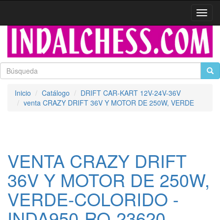
Activa
naveg
Inicio
Catálogo
DRIFT CAR-KART 12V-24V-36V
venta CRAZY DRIFT 36V Y MOTOR DE 250W, VERDE
VENTA CRAZY DRIFT
36V Y MOTOR DE 250W,
VERDE-COLORIDO -
INDA950-RO-23620