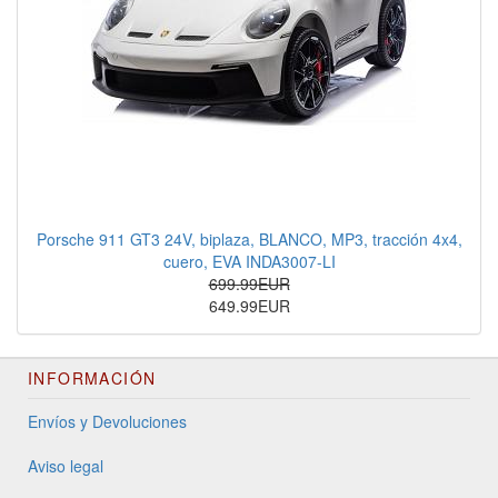
Porsche 911 GT3 24V, biplaza, BLANCO, MP3, tracción 4x4,
cuero, EVA INDA3007-LI
699.99EUR
649.99EUR
INFORMACIÓN
Envíos y Devoluciones
Aviso legal