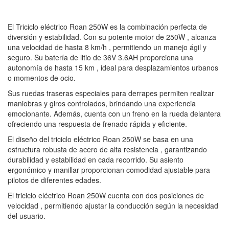
El Triciclo eléctrico Roan 250W es la combinación perfecta de
diversión y estabilidad. Con su potente motor de 250W , alcanza
una velocidad de hasta 8 km/h , permitiendo un manejo ágil y
seguro. Su batería de litio de 36V 3.6AH proporciona una
autonomía de hasta 15 km , ideal para desplazamientos urbanos
o momentos de ocio.
Sus ruedas traseras especiales para derrapes permiten realizar
maniobras y giros controlados, brindando una experiencia
emocionante. Además, cuenta con un freno en la rueda delantera
ofreciendo una respuesta de frenado rápida y eficiente.
El diseño del triciclo eléctrico Roan 250W se basa en una
estructura robusta de acero de alta resistencia , garantizando
durabilidad y estabilidad en cada recorrido. Su asiento
ergonómico y manillar proporcionan comodidad ajustable para
pilotos de diferentes edades.
El triciclo eléctrico Roan 250W cuenta con dos posiciones de
velocidad , permitiendo ajustar la conducción según la necesidad
del usuario.