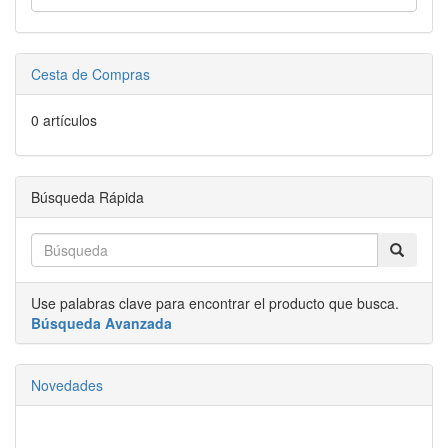
Cesta de Compras
0 artículos
Búsqueda Rápida
Use palabras clave para encontrar el producto que busca.
Búsqueda Avanzada
Novedades