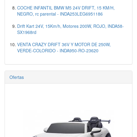
COCHE INFANTIL BMW M5 24V DRIFT, 15 KM/H,
NEGRO, rc parental - INDA253LEG6951186
Drift Kart 24V, 15Km/h, Motores 200W, ROJO, INDA58-
SX1968rd
VENTA CRAZY DRIFT 36V Y MOTOR DE 250W,
VERDE-COLORIDO - INDA950-RO-23620
Ofertas