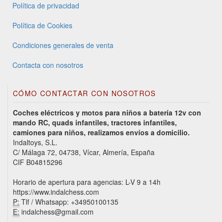
Política de privacidad
Política de Cookies
Condiciones generales de venta
Contacta con nosotros
CÓMO CONTACTAR CON NOSOTROS
Coches eléctricos y motos para niños a batería 12v con
mando RC, quads infantiles, tractores infantiles,
camiones para niños, realizamos envíos a domicilio.
Indaltoys, S.L.
C/ Málaga 72, 04738, Vícar, Almería, España
CIF B04815296
Horario de apertura para agencias: L-V 9 a 14h
https://www.indalchess.com
P:
Tlf / Whatsapp: +34950100135
E:
indalchess@gmail.com